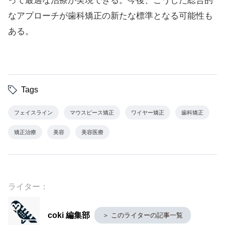
って最適な治療が実現できる。今後、こうした総合的
なアプローチが歯科矯正の新たな標準となる可能性も
ある。
Tags
フェイスライン
マウスピース矯正
ワイヤー矯正
歯科矯正
矯正治療
美容
美容医療
ライター：
coki 編集部
＞ このライターの記事一覧