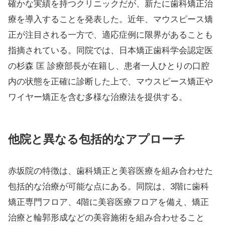
確かな実績を持つクリニックだが、新たに歯科矯正治
療を導入することを発表した。近年、マウスピース矯
正が注目される一方で、適応症例に限界があることも
指摘されている。同院では、日本矯正歯科学会認定医
の杉森 匡 診療部長が在籍し、患者一人ひとりの口腔
内の状態を正確に診断した上で、マウスピース矯正や
ワイヤー矯正を含む多様な治療法を提供する。
他院と異なる包括的なアプローチ
赤坂院の特徴は、歯科矯正と美容医療を組み合わせた
包括的な治療が可能な点にある。同院は、3階に歯科
矯正専門フロア、4階に美容医療フロアを備え、矯正
治療と輪郭形成などの美容施術を組み合わせること