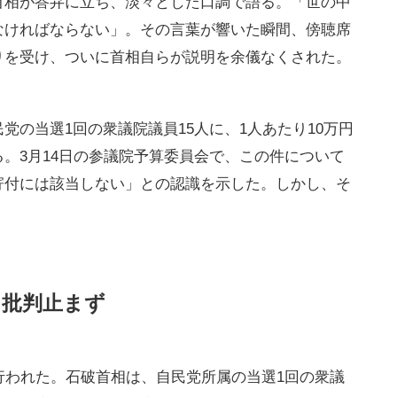
首相が答弁に立ち、淡々とした口調で語る。「世の中
なければならない」。その言葉が響いた瞬間、傍聴席
りを受け、ついに首相自らが説明を余儀なくされた。
党の当選1回の衆議院議員15人に、1人あたり10万円
。3月14日の参議院予算委員会で、この件について
寄付には該当しない」との認識を示した。しかし、そ
、批判止まず
行われた。石破首相は、自民党所属の当選1回の衆議