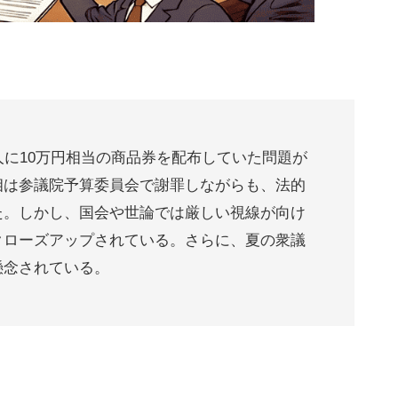
人に10万円相当の商品券を配布していた問題が
相は参議院予算委員会で謝罪しながらも、法的
た。しかし、国会や世論では厳しい視線が向け
クローズアップされている。さらに、夏の衆議
懸念されている。