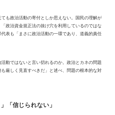
見ても政治活動の寄付としか思えない。国民の理解が
、「政治資金規正法の抜け穴を利用しているのではな
郎代表も「まさに政治活動の一環であり、道義的責任
治活動ではないと言い切れるのか。政治とカネの問題
動も厳しく見直すべきだ」と述べ、問題の根本的な対
ロ」「信じられない」