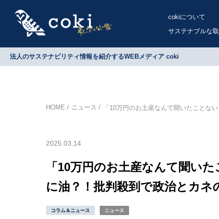
cokiについて
サステナブルな取
法人のサステナビリティ情報を紹介するWEBメディア coki
HOME
ニュース
「10万円のお土産なんて聞いたことな
2025.03.14
「10万円のお土産なんて聞いた
に油？！批判殺到で政治とカネ
コラム＆ニュース
ニュース