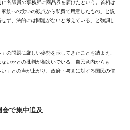
前に各議員の事務所に商品券を届けたという。首相は
、家族への労いの観点から私費で用意したもの」と説
当せず、法的には問題がないと考えている」と強調し
ネ」の問題に厳しい姿勢を示してきたことを踏まえ、
はないかとの批判が相次いでいる。自民党内からも
多い」との声が上がり、政府・与党に対する国民の信
国会で集中追及