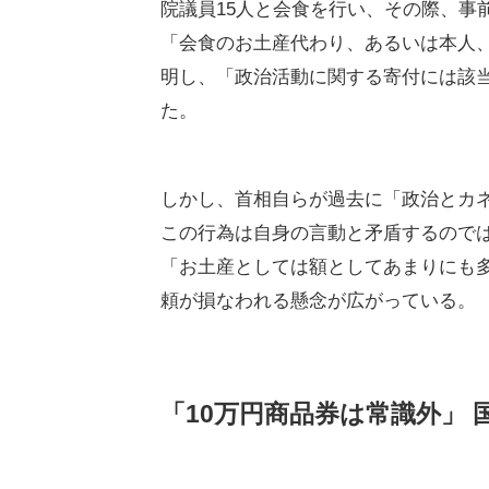
院議員15人と会食を行い、その際、事
「会食のお土産代わり、あるいは本人
明し、「政治活動に関する寄付には該
た。
しかし、首相自らが過去に「政治とカ
この行為は自身の言動と矛盾するので
「お土産としては額としてあまりにも
頼が損なわれる懸念が広がっている。
「10万円商品券は常識外」 