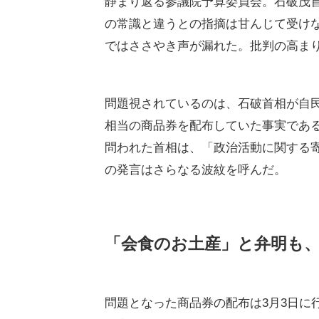
静まり返る参議院予算委員会。石破茂
の常識と違うとの指摘は甘んじて受け
ではささやき声が漏れた。批判の高ま
問題視されているのは、石破首相が自民
相当の商品券を配布していた事実である
問われた首相は、「政治活動に関する
の発言はさらなる波紋を呼んだ。
「会食のお土産」と弁明も
問題となった商品券の配布は3月3日に