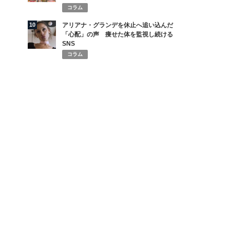
コラム
10
アリアナ・グランデを休止へ追い込んだ
「心配」の声 痩せた体を監視し続ける
SNS
コラム