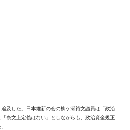
く追及した。日本維新の会の柳ケ瀬裕文議員は「政治
は「条文上定義はない」としながらも、政治資金規正
た。