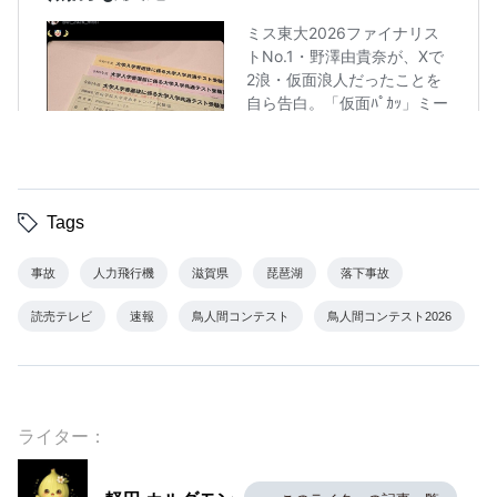
Tags
事故
人力飛行機
滋賀県
琵琶湖
落下事故
読売テレビ
速報
鳥人間コンテスト
鳥人間コンテスト2026
ライター：