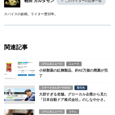
軽田 カルダモン
＞ このライターの記事一覧
スパイスの妖精。ライター歴10年。
関連記事
コラム＆ニュース
ニュース
小林製薬の紅麹製品、約42万個の廃棄が完
了
ステークホルダーVOICE
取引先
大胆すぎる老舗。グローカル企業から見た
「日本自動ドア株式会社」のしなやかさ。
コラム＆ニュース
コラム