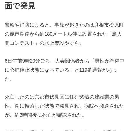
面で発見
警察や消防によると、事故が起きたのは彦根市松原町
の琵琶湖岸から約180メートル沖に設置された「鳥人
間コンテスト」の水上架設やぐら。
6日午前9時20分ごろ、大会関係者から「男性が準備中
に心肺停止状態になっている」と119番通報があっ
た。
死亡したのは京都市伏見区に住む59歳の建設業の男
性。湖に転落した状態で発見され、病院へ搬送された
が、約3時間後に死亡が確認された。