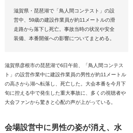
滋賀県・琵琶湖で「鳥人間コンテスト」の設
営中、59歳の建設作業員が約11メートルの滑
走路から落下し死亡。事故当時の状況や安全
装備、本番開催への影響についてまとめる。
滋賀県彦根市の琵琶湖で6日午前、「鳥人間コンテス
ト」の設営作業中に建設作業員の男性が約11メートル
の高さから湖へ転落し、死亡した。大会本番を今月下
旬に控える中で発生した重大事故に、多くの視聴者や
大会ファンから驚きと心配の声が上がっている。
会場設営中に男性の姿が消え、水