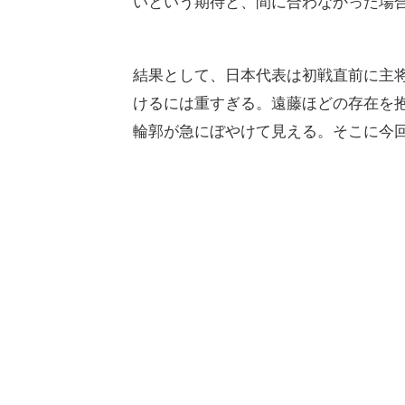
いという期待と、間に合わなかった場
結果として、日本代表は初戦直前に主
けるには重すぎる。遠藤ほどの存在を
輪郭が急にぼやけて見える。そこに今