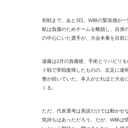
初戦まで、あと3日。W杯の緊張感が
航は負傷のためチームを離脱し、自身
の中心にいた選手が、大会本番を目前
遠藤は2月の負傷後、手術とリハビリを
ド戦で実戦復帰したものの、左足に違
整が続いていた。本人がどれほど大会
くる。
ただ、代表選考は美談だけでは動かせ
気持ちはあっただろう。だが、W杯は