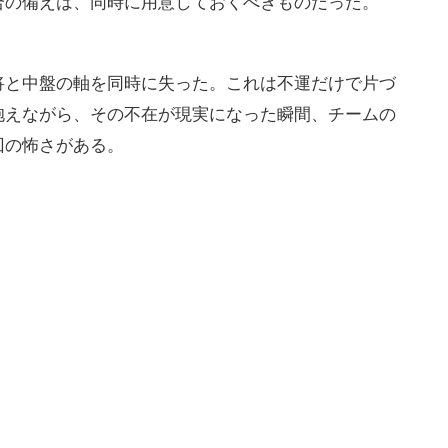
合の備えは、同時に用意しておくべきものだった。
将と中盤の軸を同時に失った。これは不運だけで片づ
抱えながら、その不在が現実になった瞬間、チームの
回の怖さがある。