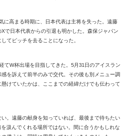
一気に高まる時期に、日本代表は主将を失った。遠藤
のXで日本代表からの引退も明かした。森保ジャパン
にしてピッチを去ることになった。
経てW杯出場を目指してきた。5月31日のアイスラン
和感を訴えて前半のみで交代。その後も別メニュー調
に懸けていたかは、ここまでの経緯だけでも伝わって
ない。遠藤の献身を知っていれば、最後まで待ちたい
情を汲んでくれる場所ではない。間に合うかもしれな