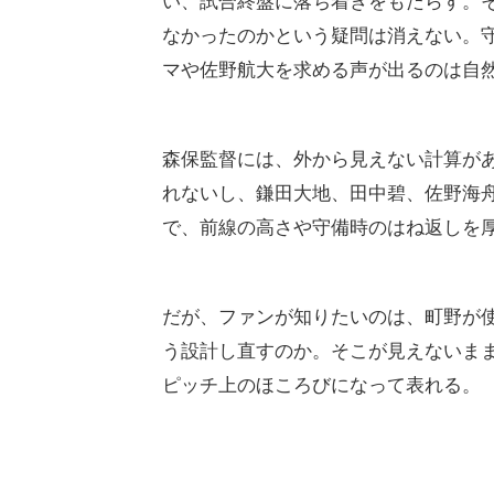
い、試合終盤に落ち着きをもたらす。
なかったのかという疑問は消えない。
マや佐野航大を求める声が出るのは自
森保監督には、外から見えない計算が
れないし、鎌田大地、田中碧、佐野海
で、前線の高さや守備時のはね返しを
だが、ファンが知りたいのは、町野が
う設計し直すのか。そこが見えないま
ピッチ上のほころびになって表れる。