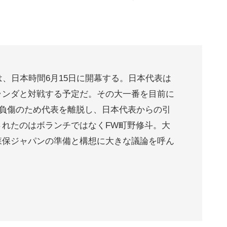
は、日本時間6月15日に開幕する。日本代表は
ランダと対戦する予定だ。その大一番を目前に
が負傷のため代表を離脱し、日本代表からの引
されたのはボランチではなくFW町野修斗。大
森保ジャパンの準備と構想に大きな議論を呼ん