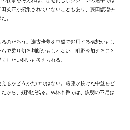
その仕事を考えれば、なぜ同じポジションの選手では
守田英正が招集されていないこともあり、藤田譲瑠チ
然だ。
あるのだろう。瀬古歩夢を中盤で起用する構想かもし
舟らで乗り切る判断かもしれない。町野を加えること
厚くしたい狙いも考えられる。
使えるかどうかだけではない。遠藤が抜けた中盤をど
まだから、疑問が残る。W杯本番では、説明の不足は