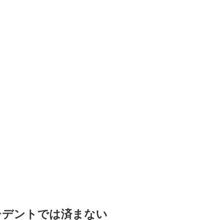
シデントでは済まない