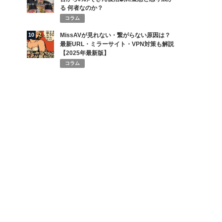
る 何者なのか？
コラム
10
MissAVが見れない・繋がらない原因は？
最新URL・ミラーサイト・VPN対策も解説
【2025年最新版】
コラム