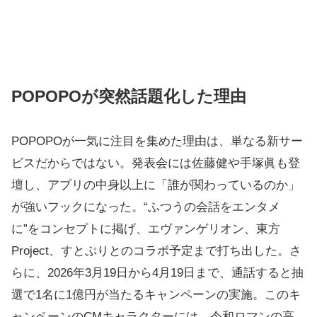
POPOPOが突然話題化した理由
POPOPOが一気に注目を集めた理由は、単なる新サー
ビスだからではない。発表会には佐藤健や手塚眞も登
壇し、アプリの中身以上に「誰が関わっているのか」
が強いフックになった。“ふつうの会話をエンタメ
に”をコンセプトに掲げ、エヴァンゲリオン、東方
Project、すとぷりとのコラボ予定まで打ち出した。さ
らに、2026年3月19日から4月19日まで、通話すると抽
選で1名に1億円が当たるキャンペーンの実施。このキ
ャンペーンのCMキャラクターには、令和ロマンの高