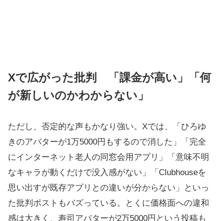
Xで広がった批判 「課金が高い」「何
が新しいのかわからない」
ただし、否定的な声もかなり強い。Xでは、「ひろゆ
きのアバターが1万5000円もするので消した」「完全
にインターネット老人の同窓会用アプリ」「意味不明
なキャラが動くだけで没入感がない」「Clubhouseを
思い出すが既存アプリとの違いが分からない」といっ
た批判ポストもバズっている。とくに価格面への違和
感は大きく、寿司アバターが2万5000円という投稿も