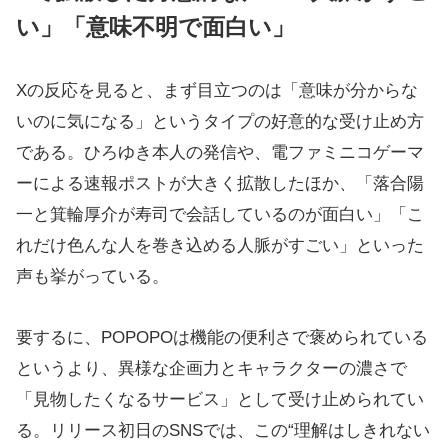
い」「意味不明で面白い」
Xの反応を見ると、まず目立つのは「意味が分からな
いのに気になる」というタイプの好意的な受け止め方
である。ひろゆき本人の発信や、電ファミニコゲーマ
ーによる速報ポストが大きく拡散したほか、「落合陽
一と箕輪厚介が寿司で会話しているのが面白い」「こ
れだけ色んな人を巻き込める人脈がすごい」といった
声も挙がっている。
要するに、POPOPOは機能の便利さで褒められている
というより、異様な企画力とキャラクターの濃さで
「見物したくなるサービス」として受け止められてい
る。リリース初日のSNSでは、この“理解はしきれない