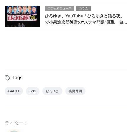
公開へ
コラム＆ニュース
コラム
ひろゆき、YouTube「ひろゆきと語る夜」
で小泉進次郎陣営の“ステマ問題”直撃 自民
党総裁選に波紋
Tags
GACKT
SNS
ひろゆき
庵野秀明
ライター：