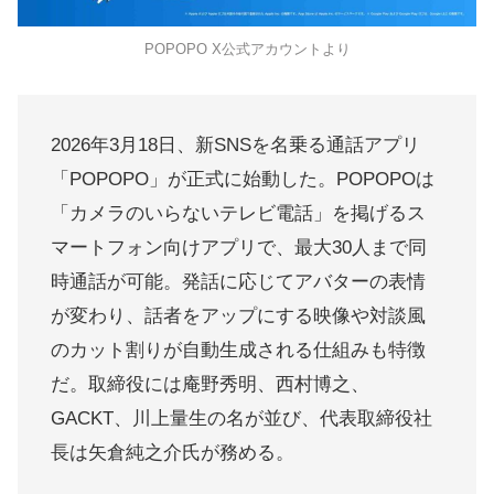
POPOPO X公式アカウントより
2026年3月18日、新SNSを名乗る通話アプリ
「POPOPO」が正式に始動した。POPOPOは
「カメラのいらないテレビ電話」を掲げるス
マートフォン向けアプリで、最大30人まで同
時通話が可能。発話に応じてアバターの表情
が変わり、話者をアップにする映像や対談風
のカット割りが自動生成される仕組みも特徴
だ。取締役には庵野秀明、西村博之、
GACKT、川上量生の名が並び、代表取締役社
長は矢倉純之介氏が務める。