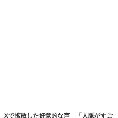
Xで拡散した好意的な声 「人脈がすご