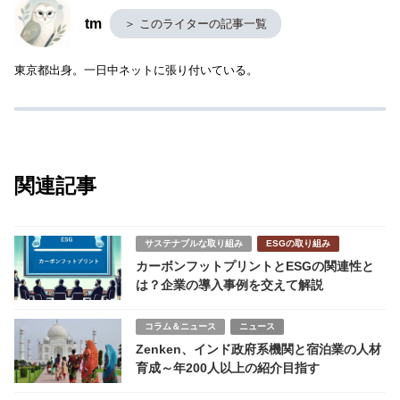
tm
＞ このライターの記事一覧
東京都出身。一日中ネットに張り付いている。
関連記事
サステナブルな取り組み
ESGの取り組み
カーボンフットプリントとESGの関連性と
は？企業の導入事例を交えて解説
コラム＆ニュース
ニュース
Zenken、インド政府系機関と宿泊業の人材
育成～年200人以上の紹介目指す