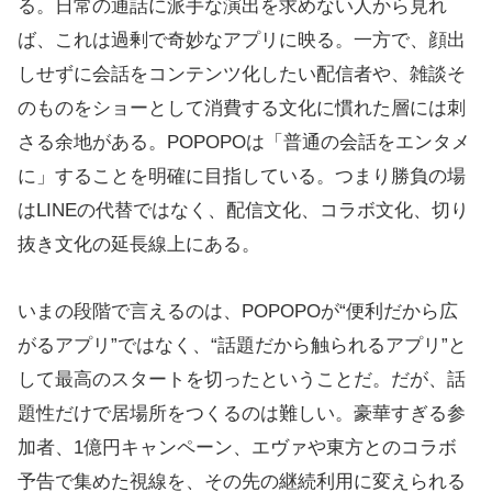
る。日常の通話に派手な演出を求めない人から見れ
ば、これは過剰で奇妙なアプリに映る。一方で、顔出
しせずに会話をコンテンツ化したい配信者や、雑談そ
のものをショーとして消費する文化に慣れた層には刺
さる余地がある。POPOPOは「普通の会話をエンタメ
に」することを明確に目指している。つまり勝負の場
はLINEの代替ではなく、配信文化、コラボ文化、切り
抜き文化の延長線上にある。
いまの段階で言えるのは、POPOPOが“便利だから広
がるアプリ”ではなく、“話題だから触られるアプリ”と
して最高のスタートを切ったということだ。だが、話
題性だけで居場所をつくるのは難しい。豪華すぎる参
加者、1億円キャンペーン、エヴァや東方とのコラボ
予告で集めた視線を、その先の継続利用に変えられる