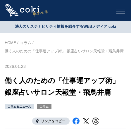
法人のサステナビリティ情報を紹介するWEBメディア coki
HOME
コラム
働く人のための「仕事運アップ術」 銀座占いサロン天報堂・飛鳥井庸
2026.01.23
働く人のための「仕事運アップ術」
銀座占いサロン天報堂・飛鳥井庸
コラム＆ニュース
コラム
リンクをコピー