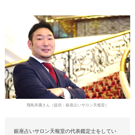
飛鳥井庸さん（提供：銀座占いサロン天報堂）
銀座占いサロン天報堂の代表鑑定士をしてい