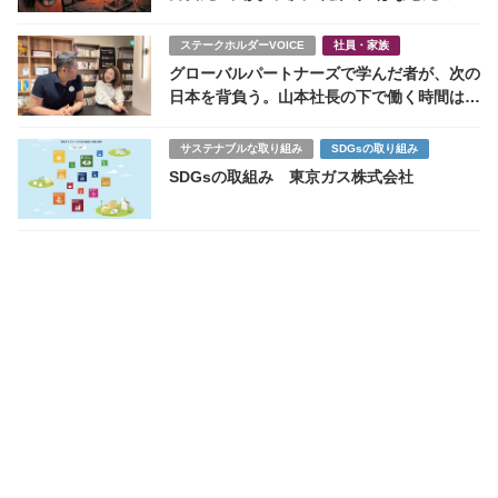
室と化したのか
ステークホルダーVOICE
社員・家族
グローバルパートナーズで学んだ者が、次の
日本を背負う。山本社長の下で働く時間は
「財産」
サステナブルな取り組み
SDGsの取り組み
SDGsの取組み 東京ガス株式会社