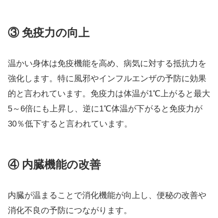
③ 免疫力の向上
温かい身体は免疫機能を高め、病気に対する抵抗力を
強化します。特に風邪やインフルエンザの予防に効果
的と言われています。免疫力は体温が1℃上がると最大
5～6倍にも上昇し、逆に1℃体温が下がると免疫力が
30％低下すると言われています。
④ 内臓機能の改善
内臓が温まることで消化機能が向上し、便秘の改善や
消化不良の予防につながります。