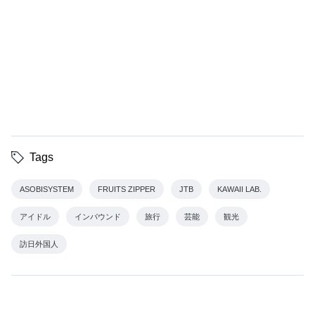
Tags
ASOBISYSTEM
FRUITS ZIPPER
JTB
KAWAII LAB.
アイドル
インバウンド
旅行
芸能
観光
訪日外国人