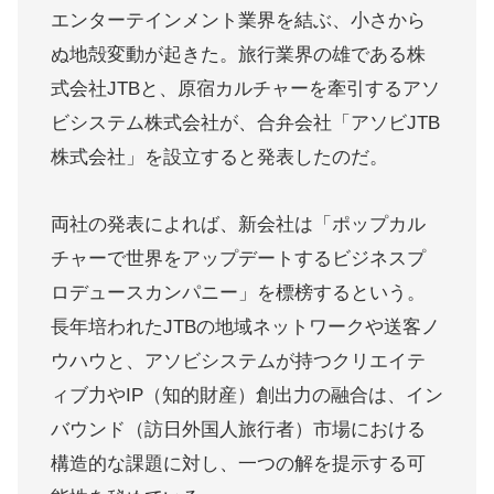
エンターテインメント業界を結ぶ、小さから
ぬ地殻変動が起きた。旅行業界の雄である株
式会社JTBと、原宿カルチャーを牽引するアソ
ビシステム株式会社が、合弁会社「アソビJTB
株式会社」を設立すると発表したのだ。
両社の発表によれば、新会社は「ポップカル
チャーで世界をアップデートするビジネスプ
ロデュースカンパニー」を標榜するという。
長年培われたJTBの地域ネットワークや送客ノ
ウハウと、アソビシステムが持つクリエイテ
ィブ力やIP（知的財産）創出力の融合は、イン
バウンド（訪日外国人旅行者）市場における
構造的な課題に対し、一つの解を提示する可