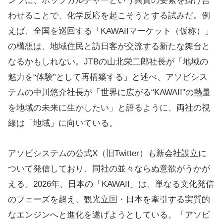
ンツに、ポップカルチャーという異質の要素を掛け合
わせることで、化学反応を起こそうとする試みだ。例
えば、全国を巡回する「KAWAIIマーケット（仮称）」
の構想は、地域住民と訪日客が交流する新たな舞台と
なるかもしれない。JTBの山北栄二郎社長が「地域の
魅力を“体験”として再構築する」と述べ、アソビシス
テムの中川悠介社長が「世界に広がる“KAWAII”の熱量
を地域の未来に生かしたい」と語るように、両社の視
線は「地域」に向いている。
アソビシステムの公式X（旧Twitter）も新会社設立に
ついて発信しており、同社の並々ならぬ意欲がうかが
える。2026年、日本の「KAWAII」は、単なる文化発信
のフェーズを超え、観光立国・日本を牽引する実質的
なエンジンへと進化を遂げようとしている。「アソビ