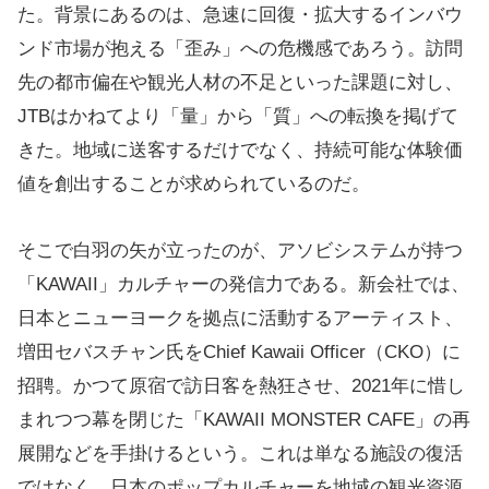
た。背景にあるのは、急速に回復・拡大するインバウ
ンド市場が抱える「歪み」への危機感であろう。訪問
先の都市偏在や観光人材の不足といった課題に対し、
JTBはかねてより「量」から「質」への転換を掲げて
きた。地域に送客するだけでなく、持続可能な体験価
値を創出することが求められているのだ。
そこで白羽の矢が立ったのが、アソビシステムが持つ
「KAWAII」カルチャーの発信力である。新会社では、
日本とニューヨークを拠点に活動するアーティスト、
増田セバスチャン氏をChief Kawaii Officer（CKO）に
招聘。かつて原宿で訪日客を熱狂させ、2021年に惜し
まれつつ幕を閉じた「KAWAII MONSTER CAFE」の再
展開などを手掛けるという。これは単なる施設の復活
ではなく、日本のポップカルチャーを地域の観光資源