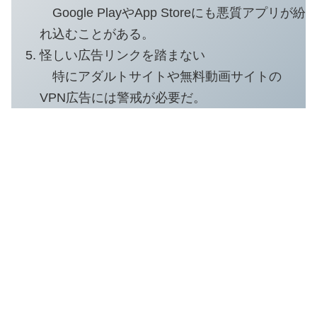
Google PlayやApp Storeにも悪質アプリが紛
れ込むことがある。
怪しい広告リンクを踏まない
特にアダルトサイトや無料動画サイトの
VPN広告には警戒が必要だ。