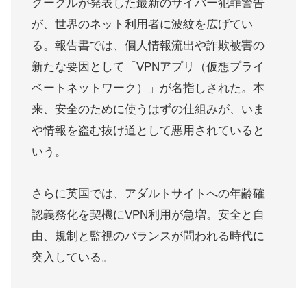
グーグルが発表した最新のサイバー犯罪警告
が、世界のネット利用者に波紋を広げてい
る。報告書では、個人情報流出や詐欺被害の
新たな要因として「VPNアプリ（仮想プライ
ベートネットワーク）」が名指しされた。本
来、安全のために使うはずの仕組みが、いま
や情報を盗む抜け道として悪用されていると
いう。
さらに英国では、アダルトサイトへの年齢確
認義務化を契機にVPN利用が急増。安全と自
由、規制と監視のバランスが問われる時代に
突入している。