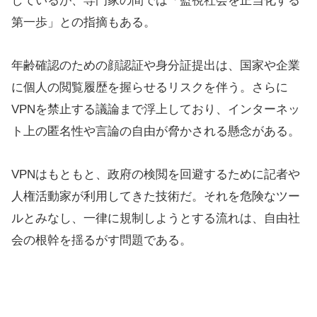
しているが、専門家の間では「監視社会を正当化する
第一歩」との指摘もある。
年齢確認のための顔認証や身分証提出は、国家や企業
に個人の閲覧履歴を握らせるリスクを伴う。さらに
VPNを禁止する議論まで浮上しており、インターネッ
ト上の匿名性や言論の自由が脅かされる懸念がある。
VPNはもともと、政府の検閲を回避するために記者や
人権活動家が利用してきた技術だ。それを危険なツー
ルとみなし、一律に規制しようとする流れは、自由社
会の根幹を揺るがす問題である。