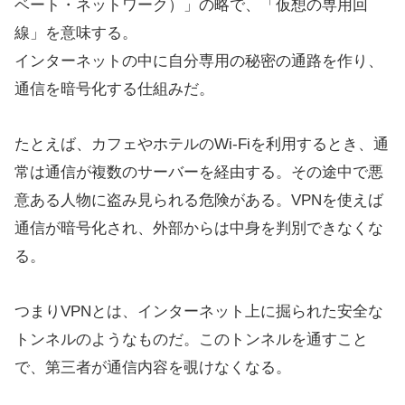
ベート・ネットワーク）」の略で、「仮想の専用回
線」を意味する。
インターネットの中に自分専用の秘密の通路を作り、
通信を暗号化する仕組みだ。
たとえば、カフェやホテルのWi-Fiを利用するとき、通
常は通信が複数のサーバーを経由する。その途中で悪
意ある人物に盗み見られる危険がある。VPNを使えば
通信が暗号化され、外部からは中身を判別できなくな
る。
つまりVPNとは、インターネット上に掘られた安全な
トンネルのようなものだ。このトンネルを通すこと
で、第三者が通信内容を覗けなくなる。