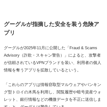
グーグルが指摘した安全を装う危険ア
プリ
グーグルが2025年11月に公開した「Fraud & Scams
Advisory（詐欺・スキャン警告）」によると、攻撃者
が信頼されているVPNブランドを装い、利用者の個人
情報を奪うアプリを拡散しているという。
「これらのアプリは情報窃取型マルウェアやバンキン
グ型トロイの木馬を利用し、閲覧履歴や暗号資産ウォ
レット、銀行情報などの機微データを不正に送信しま
す」と、グーグルは警告している。