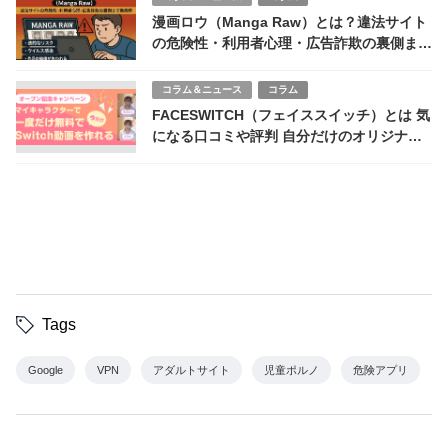
漫画ロウ（Manga Raw）とは？違法サイト
の危険性・利用者心理・広告詐欺の裏側まで
徹底解説【2025年最新版】
コラム＆ニュース
コラム
FACESWITCH（フェイススイッチ）とは 気
になる口コミや評判 自分だけのオリジナル
AVが作れるその出来は？
Tags
Google
VPN
アダルトサイト
児童ポルノ
危険アプリ