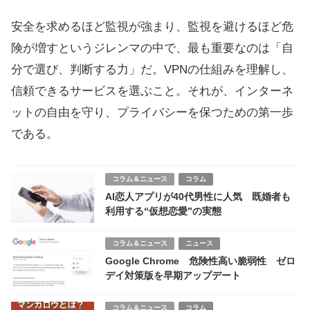
安全を求めるほど監視が強まり、監視を避けるほど危
険が増すというジレンマの中で、最も重要なのは「自
分で選び、判断する力」だ。VPNの仕組みを理解し、
信頼できるサービスを選ぶこと。それが、インターネ
ットの自由を守り、プライバシーを保つための第一歩
である。
コラム＆ニュース
コラム
AI恋人アプリが40代男性に人気 既婚者も
利用する“仮想恋愛”の実態
コラム＆ニュース
ニュース
Google Chrome 危険性高い脆弱性 ゼロ
デイ対策版を早期アップデート
コラム＆ニュース
コラム