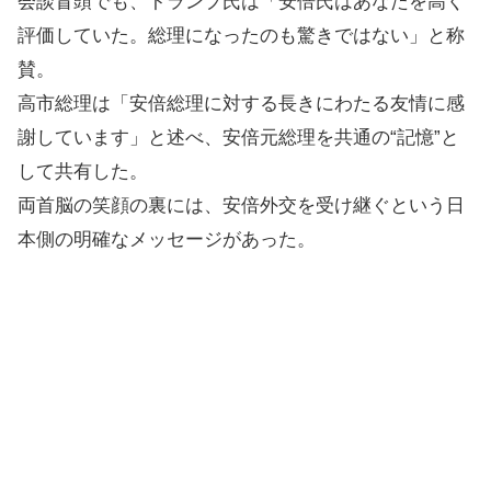
会談冒頭でも、トランプ氏は「安倍氏はあなたを高く
評価していた。総理になったのも驚きではない」と称
賛。
高市総理は「安倍総理に対する長きにわたる友情に感
謝しています」と述べ、安倍元総理を共通の“記憶”と
して共有した。
両首脳の笑顔の裏には、安倍外交を受け継ぐという日
本側の明確なメッセージがあった。