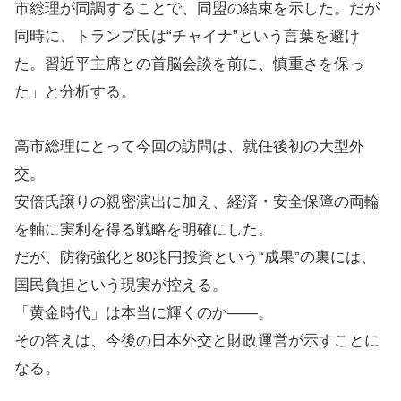
市総理が同調することで、同盟の結束を示した。だが
同時に、トランプ氏は“チャイナ”という言葉を避け
た。習近平主席との首脳会談を前に、慎重さを保っ
た」と分析する。
高市総理にとって今回の訪問は、就任後初の大型外
交。
安倍氏譲りの親密演出に加え、経済・安全保障の両輪
を軸に実利を得る戦略を明確にした。
だが、防衛強化と80兆円投資という“成果”の裏には、
国民負担という現実が控える。
「黄金時代」は本当に輝くのか——。
その答えは、今後の日本外交と財政運営が示すことに
なる。