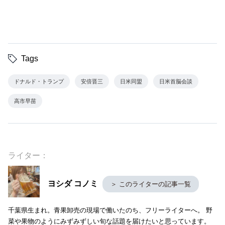
Tags
ドナルド・トランプ
安倍晋三
日米同盟
日米首脳会談
高市早苗
ライター：
ヨシダ コノミ
＞ このライターの記事一覧
千葉県生まれ。青果卸売の現場で働いたのち、フリーライターへ。 野
菜や果物のようにみずみずしい旬な話題を届けたいと思っています。