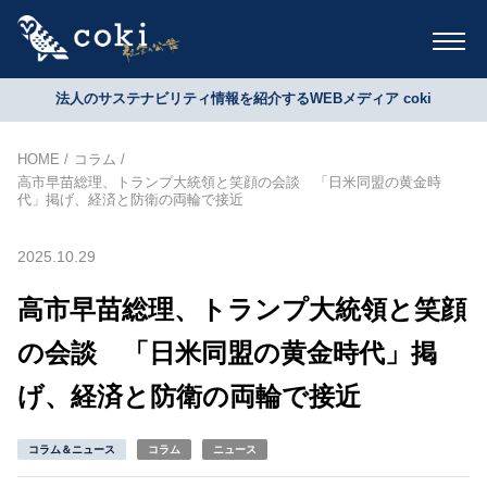
法人のサステナビリティ情報を紹介するWEBメディア coki
HOME
コラム
高市早苗総理、トランプ大統領と笑顔の会談 「日米同盟の黄金時
代」掲げ、経済と防衛の両輪で接近
2025.10.29
高市早苗総理、トランプ大統領と笑顔
の会談 「日米同盟の黄金時代」掲
げ、経済と防衛の両輪で接近
コラム＆ニュース
コラム
ニュース