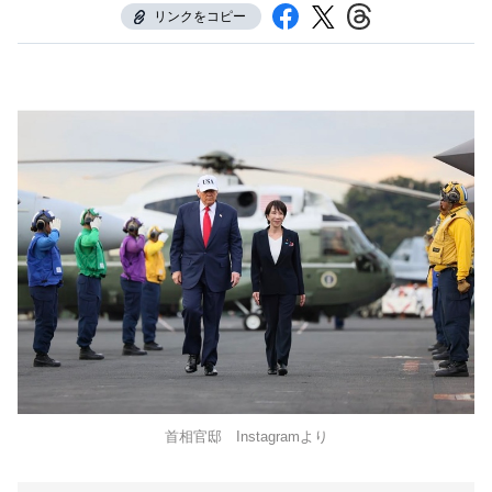
リンクをコピー
首相官邸 Instagramより