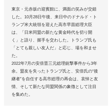
東京・元赤坂の迎賓館に、満面の笑みが交錯
した。10月28日午後、来日中のドナルド・ト
ランプ米大統領を迎えた高市早苗総理大臣
は、「日米同盟の新たな黄金時代を切り開
く」と語り、握手を交わした。トランプ氏も
「とても親しい友人だ」と応じ、場を和ませ
た。
2022年7月の安倍晋三元総理銃撃事件から3年
余。盟友を失ったトランプ氏と、安倍氏の“後
継者”を自任する高市総理の再会は、哀悼と友
情、そして新たな同盟関係の象徴として注目
を集めた。