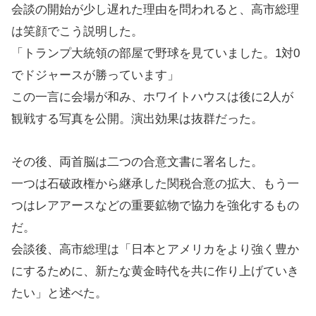
会談の開始が少し遅れた理由を問われると、高市総理
は笑顔でこう説明した。
「トランプ大統領の部屋で野球を見ていました。1対0
でドジャースが勝っています」
この一言に会場が和み、ホワイトハウスは後に2人が
観戦する写真を公開。演出効果は抜群だった。
その後、両首脳は二つの合意文書に署名した。
一つは石破政権から継承した関税合意の拡大、もう一
つはレアアースなどの重要鉱物で協力を強化するもの
だ。
会談後、高市総理は「日本とアメリカをより強く豊か
にするために、新たな黄金時代を共に作り上げていき
たい」と述べた。