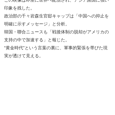
この映像は即座に世界へ配信され、アジア諸国に強い
印象を残した。
政治部の千々岩森生官邸キャップは「中国への抑止を
明確に示すメッセージ」と分析。
韓国・聯合ニュースも「戦後体制の脱却がアメリカの
支持の中で加速する」と報じた。
“黄金時代”という言葉の裏に、軍事的緊張を帯びた現
実が透けて見える。