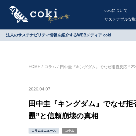
cokiについて
サステナブルな取
法人のサステナビリティ情報を紹介するWEBメディア coki
HOME
コラム
田中圭『キングダム』でなぜ拒否反応？不
2026.04.07
田中圭『キングダム』でなぜ拒
題”と信頼崩壊の真相
コラム＆ニュース
コラム