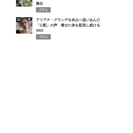
責任
コラム
10
アリアナ・グランデを休止へ追い込んだ
「心配」の声 痩せた体を監視し続ける
SNS
コラム