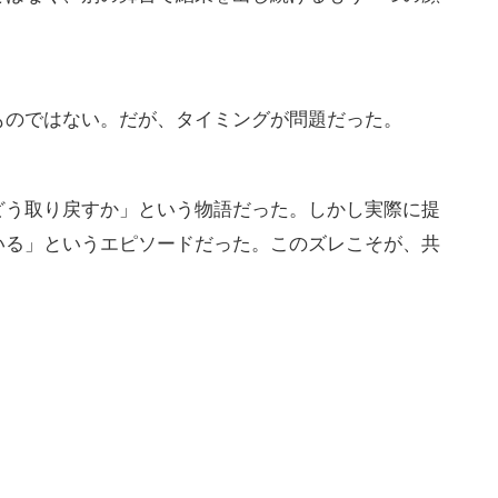
ものではない。だが、タイミングが問題だった。
どう取り戻すか」という物語だった。しかし実際に提
いる」というエピソードだった。このズレこそが、共