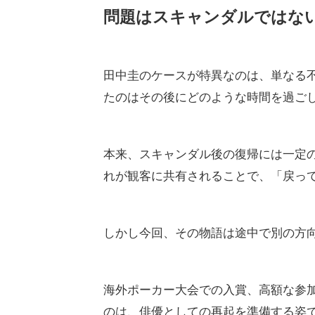
問題はスキャンダルではない
田中圭のケースが特異なのは、単なる
たのはその後にどのような時間を過ごし
本来、スキャンダル後の復帰には一定
れが観客に共有されることで、「戻っ
しかし今回、その物語は途中で別の方
海外ポーカー大会での入賞、高額な参
のは、俳優としての再起を準備する姿