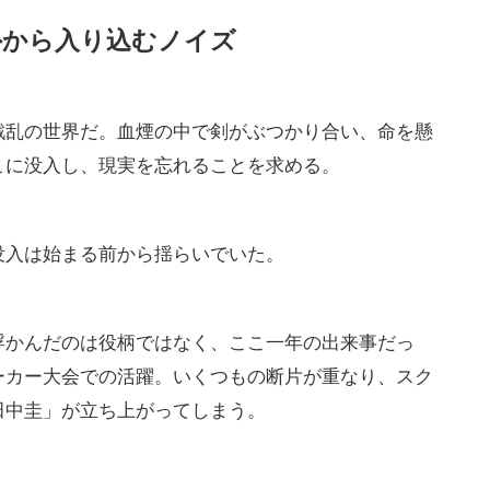
外から入り込むノイズ
戦乱の世界だ。血煙の中で剣がぶつかり合い、命を懸
こに没入し、現実を忘れることを求める。
没入は始まる前から揺らいでいた。
浮かんだのは役柄ではなく、ここ一年の出来事だっ
ーカー大会での活躍。いくつもの断片が重なり、スク
田中圭」が立ち上がってしまう。