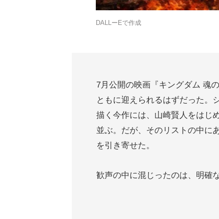
DALLーEで作成
7月公開の映画『キングダム 魂
ともに迎えられるはずだった。
描く今作には、山崎賢人をはじ
並ぶ。だが、そのリストの中に
を引き寄せた。
歓声の中に混じったのは、明確