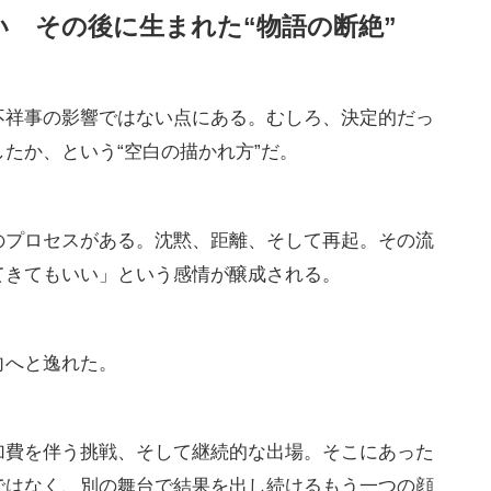
 その後に生まれた“物語の断絶”
不祥事の影響ではない点にある。むしろ、決定的だっ
たか、という“空白の描かれ方”だ。
のプロセスがある。沈黙、距離、そして再起。その流
てきてもいい」という感情が醸成される。
向へと逸れた。
加費を伴う挑戦、そして継続的な出場。そこにあった
ではなく、別の舞台で結果を出し続けるもう一つの顔