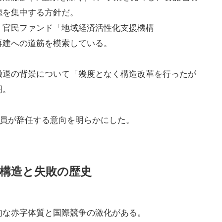
源を集中する方針だ。
、官民ファンド「地域経済活性化支援機構
、再建への道筋を模索している。
撤退の背景について「幾度となく構造改革を行ったが
明。
役全員が辞任する意向を明らかにした。
構造と失敗の歴史
的な赤字体質と国際競争の激化がある。