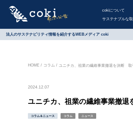
cokiについて
サステナブルな取
法人のサステナビリティ情報を紹介するWEBメディア coki
HOME
コラム
ユニチカ、祖業の繊維事業撤退を決断 取
2024.12.07
ユニチカ、祖業の繊維事業撤退
コラム＆ニュース
コラム
ニュース