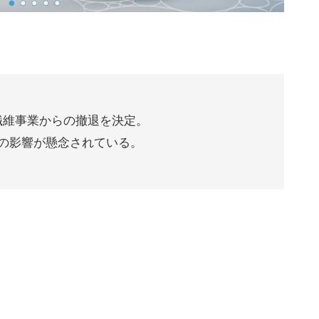
繊維事業からの撤退を決定。
の影響が懸念されている。