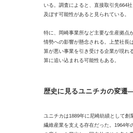
いる。調査によると、直接取引先664
及ぼす可能性があると見られている。
特に、岡崎事業所など主要な生産拠点
情勢への影響が懸念される。上埜社長
算が悪い事業を引き受ける企業が現れ
算に追い込まれる可能性もある。
歴史に見るユニチカの変遷
ユニチカは1889年に尼崎紡績として
繊維産業を支える存在だった。1964