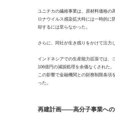
ユニチカの繊維事業は、原材料価格の
ロナウイルス感染拡大時には一時的に
却するには至らなかった。
さらに、同社が生き残りをかけて注力
インドネシアでの生産能力拡張では、
106億円の減損処理を余儀なくされた。
この影響で金融機関との財務制限条項
った。
再建計画――高分子事業への