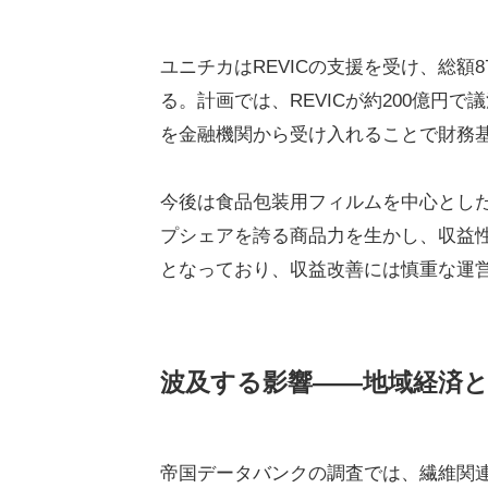
ユニチカはREVICの支援を受け、総額
る。計画では、REVICが約200億円
を金融機関から受け入れることで財務
今後は食品包装用フィルムを中心とし
プシェアを誇る商品力を生かし、収益
となっており、収益改善には慎重な運
波及する影響――地域経済と
帝国データバンクの調査では、繊維関