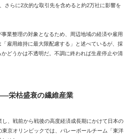
社、さらに2次的な取引先を含めると約2万社に影響を
が事業整理の対象となるため、周辺地域の経済や雇用
は「雇用維持に最大限配慮する」と述べているが、採
るかどうかは不透明だ。不調に終われば生産停止や清
――栄枯盛衰の繊維産業
創業し、戦前から戦後の高度経済成長期にかけて日本の
年の東京オリンピックでは、バレーボールチーム「東洋