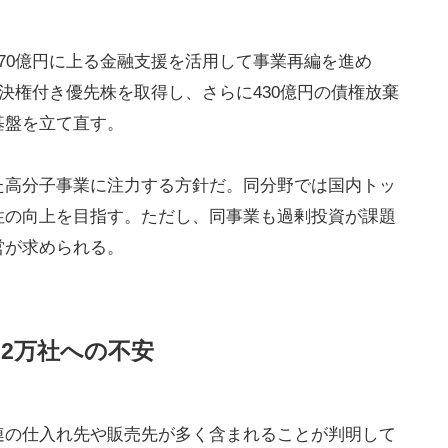
870億円に上る金融支援を活用して事業再編を進め
で議決権付き優先株を取得し、さらに430億円の債権放棄
基盤を立て直す。
た高分子事業に注力する方針だ。同分野では国内トッ
性の向上を目指す。ただし、同事業も過剰投資が課題
営が求められる。
2万社への不安
連の仕入れ先や販売先が多く含まれることが判明して