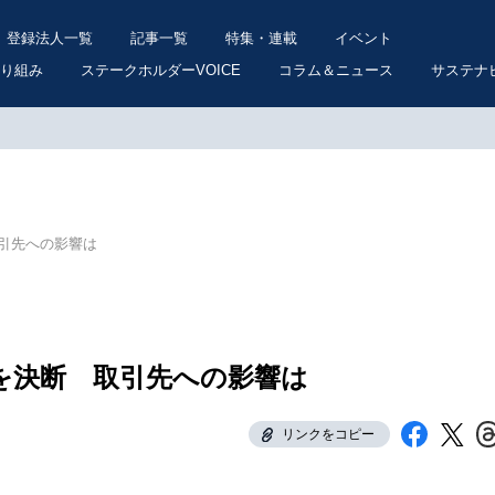
登録法人一覧
記事一覧
特集・連載
イベント
り組み
ステークホルダーVOICE
コラム＆ニュース
サステナ
引先への影響は
を決断 取引先への影響は
リンクをコピー