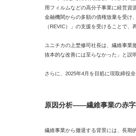
用フィルムなどの高分子事業に経営資
金融機関からの多額の債権放棄を受け
（REVIC）」の支援を受けることで
ユニチカの上埜修司社長は、繊維事業
抜本的な改善には至らなかった」と説
さらに、2025年4月を目処に現取締
原因分析――繊維事業の赤字
繊維事業から撤退する背景には、長期