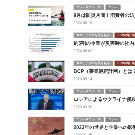
コラム＆ニュース
コラム
9月は防災月間！消費者の防
2024.09.19
サステナブルな取り組み
ESGの取り
約5割の企業が災害時の社内ル
2024.09.02
サステナブルな取り組み
ESGの取り
BCP（事業継続計画）とは
2023.09.14
コラム＆ニュース
コラム
ロシアによるウクライナ侵
2023.03.20
コラム＆ニュース
コラム
2023年の世界と企業への影