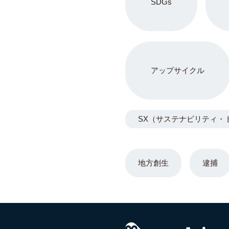
SDGs
アップサイクル
SX（サステナビリティ・
地方創生
逮捕