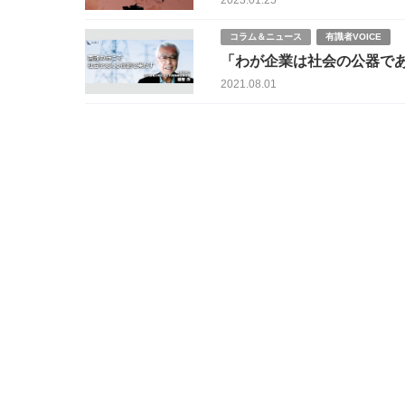
2023.01.25
コラム＆ニュース
有識者VOICE
「わが企業は社会の公器で
2021.08.01