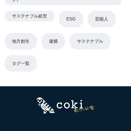
サステナブル経営
ESG
芸能人
地方創生
逮捕
サステナブル
タグ一覧