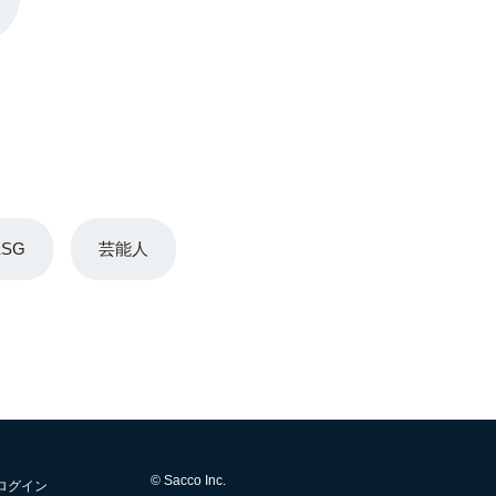
ESG
芸能人
© Sacco Inc.
ログイン