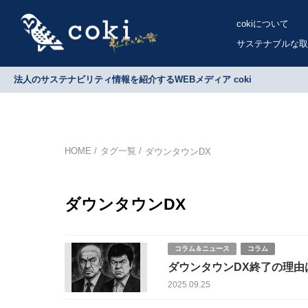
cokiについて
サステナブルな取
法人のサステナビリティ情報を紹介するWEBメディア coki
HOME
タグ一覧
ダウンタウンDX
ダウンタウンDX
コラム＆ニュース
コラム
ダウンタウンDX終了の理由
2025.09.25