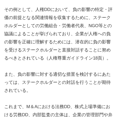
その例として、人権DDにおいて、負の影響の特定・評
価の前提となる関連情報を収集するために、ステーク
ホルダーとしての労働組合・労働者代表、NGO等との
協議によることが挙げられており、企業が人権への負
の影響を正確に理解するためには、潜在的に負の影響
を受けるステークホルダーと直接対話することに努め
るべきとされている（人権尊重ガイドライン18頁）。
また、負の影響に対する適切な措置を検討するにあた
っては、ステークホルダーとの対話を行うことが期待
されている。
これまで、M＆Aにおける法務DD、株式上場準備にお
ける労務DD、内部監査の主体は、企業の管理部門や弁