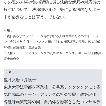
その際の人権や負の影響に係る法的な解釈や対応策の
検討について、法務部や弁護士等による法的なサポー
トが必要なことは言うまでもない。
引用：
「責任あるサプライチェーン等における人権尊重のためのガイドライ
ン」令和 4 年 9 月ビジネスと人権に関する行動計画の実施に係る関係
府省庁施策推進・連絡会議
「人権デュー・ディリジェンスのためのガイダンス」2015年1月日本弁
護士連合会
筆者：
熊谷文麿（弁護士）
東京大学法学部を卒業後、公共系シンクタンクにて電
気自動車のカーシェアリングの社会実験、政策評価、
各種計画策定等の国・自治体を顧客としたコンサルテ