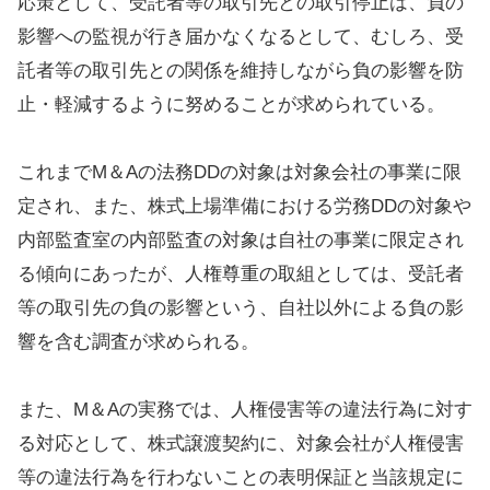
応策として、受託者等の取引先との取引停止は、負の
影響への監視が行き届かなくなるとして、むしろ、受
託者等の取引先との関係を維持しながら負の影響を防
止・軽減するように努めることが求められている。
これまでM＆Aの法務DDの対象は対象会社の事業に限
定され、また、株式上場準備における労務DDの対象や
内部監査室の内部監査の対象は自社の事業に限定され
る傾向にあったが、人権尊重の取組としては、受託者
等の取引先の負の影響という、自社以外による負の影
響を含む調査が求められる。
また、M＆Aの実務では、人権侵害等の違法行為に対す
る対応として、株式譲渡契約に、対象会社が人権侵害
等の違法行為を行わないことの表明保証と当該規定に