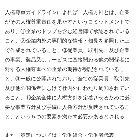
人権尊重ガイドラインによれば、人権方針とは、企業
がその人権尊重責任を果たすというコミットメントで
あり、①企業のトップを含む経営陣で承認されている
こと、②企業内外の専門的な情報・知見を参照した上
で作成されていること、③従業員、取引先、及び企業
の事業、製品又はサービスに直接関わる他の関係者に
対する人権尊重への企業の期待が明記されているこ
と、④一般に公開されており、全ての従業員、取引先
及び他の関係者にむけて社内外にわたり周知されてい
ること、⑤企業全体に人権方針を定着させるために必
要な事業方針及び手続に人権方針が反映されているこ
と、という５つの要素を満たす必要があるとされる。
また、策定については、労働組合・労働者代表、