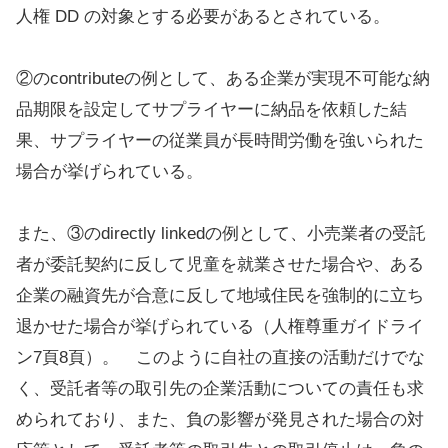
人権 DD の対象とする必要があるとされている。
②のcontributeの例として、ある企業が実現不可能な納
品期限を設定してサプライヤーに納品を依頼した結
果、サプライヤーの従業員が長時間労働を強いられた
場合が挙げられている。
また、③のdirectly linkedの例として、小売業者の受託
者が委託契約に反して児童を就業させた場合や、ある
企業の融資先が合意に反して地域住民を強制的に立ち
退かせた場合が挙げられている（人権尊重ガイドライ
ン7頁8頁）。 このように自社の直接の活動だけでな
く、受託者等の取引先の企業活動についての責任も求
められており、また、負の影響が発見された場合の対