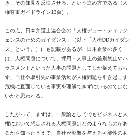
き、その知見を反映させる、という進め方である（人
権尊重ガイドライン13頁）。
この点、日本弁護士連合会の「人権デュー・ディリジ
ェンスのためのガイダンス」（以下「人権DDガイダン
ス」という。）にも記載があるが、日本企業の多く
は、人権問題について、採用・人事上の差別禁止やハ
ラスメントといった人事の問題としてしか捉えておら
ず、自社や取引先の事業活動が人権問題を引き起こす
危機に直面している事実を理解できずにいるのではな
いかと思われる。
したがって、まずは、一般論としてでもビジネスと人
権において想定される人権問題はどのようなものがあ
るかを知ったうえで、自社が影響を与える可能性のあ