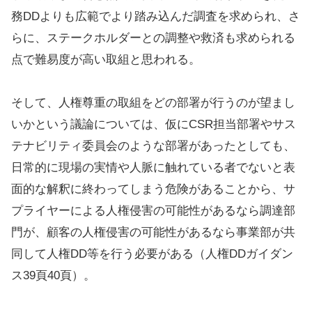
務DDよりも広範でより踏み込んだ調査を求められ、さ
らに、ステークホルダーとの調整や救済も求められる
点で難易度が高い取組と思われる。
そして、人権尊重の取組をどの部署が行うのが望まし
いかという議論については、仮にCSR担当部署やサス
テナビリティ委員会のような部署があったとしても、
日常的に現場の実情や人脈に触れている者でないと表
面的な解釈に終わってしまう危険があることから、サ
プライヤーによる人権侵害の可能性があるなら調達部
門が、顧客の人権侵害の可能性があるなら事業部が共
同して人権DD等を行う必要がある（人権DDガイダン
ス39頁40頁）。