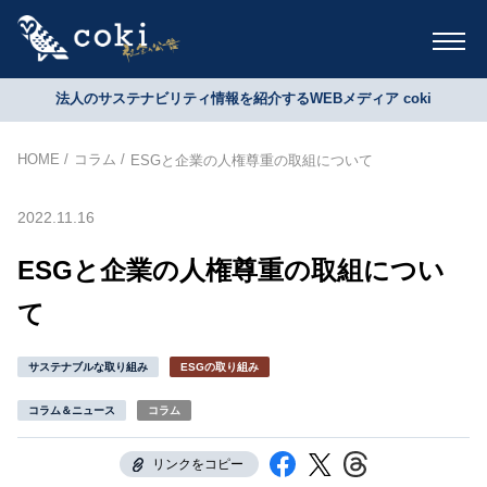
法人のサステナビリティ情報を紹介するWEBメディア coki
HOME
コラム
ESGと企業の人権尊重の取組について
2022.11.16
ESGと企業の人権尊重の取組につい
て
サステナブルな取り組み
ESGの取り組み
コラム＆ニュース
コラム
リンクをコピー