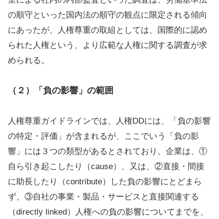
の順守といった国内法の順守の観点に限定される傾向
にあったが、人権尊重の取組としては、国際的に認め
られた人権という、より広範な人権に関する調査が求
められる。
（２）「負の影響」の範囲
人権尊重ガイドラインでは、人権DDには、「負の影響
の特定・評価」が含まれるが、ここでいう「負の影
響」には３つの類型があるとされており、企業は、①
自ら引き起こしたり（cause）、又は、②直接・間接
に助長したり（contribute）した負の影響にとどまら
ず、③自社の事業・製品・サービスと直接関連する
（directly linked）人権への負の影響についてまでを、