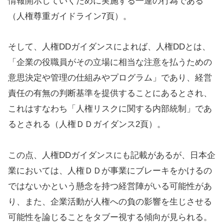
情報開示していくために実施する一連の行為である
（人権尊重ガイドライン7頁）。
そして、人権DDガイダンスによれば、人権DDとは、
「企業の役職員がその立場に相当な注意を払うための
意思決定や管理の仕組みやプログラム」であり、経営
責任の有無の判断基準を提供することにあるとされ、
これはすなわち「人権リスクに関する内部統制」であ
るとされる（人権ＤＤガイダンス2頁）。
この点、人権DDガイダンスにも記載があるが、日本企
業においては、人権ＤＤが事業にブレーキをかけるの
ではないかという懸念を持つ経営陣がいる可能性があ
り、また、企業活動が人権への負の影響を生じさせる
可能性を論じることをタブー視する傾向が見られる。