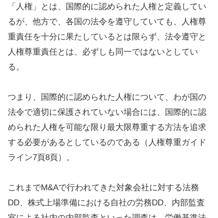
「人権」とは、国際的に認められた人権と定義してい
るが、他方で、各国の法令を遵守していても、人権尊
重責任を十分に果たしているとは限らず、法令遵守と
人権尊重責任とは、必ずしも同一ではないとしてい
る。
つまり、国際的に認められた人権について、わが国の
法令で適切に保護されていない場合には、国際的に認
められた人権を可能な限り最大限尊重する方法を追求
する必要があるとしているのである（人権尊重ガイド
ライン7頁8頁）。
これまでM&Aで行われてきた対象会社に対する法務
DD、株式上場準備における自社の労務DD、内部監査
室による社内の内部監査といった調査は、労働基準法