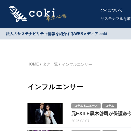
cokiについて
サステナブルな取
法人のサステナビリティ情報を紹介するWEBメディア coki
HOME
タグ一覧
インフルエンサー
インフルエンサー
コラム＆ニュース
コラム
2026.08.07