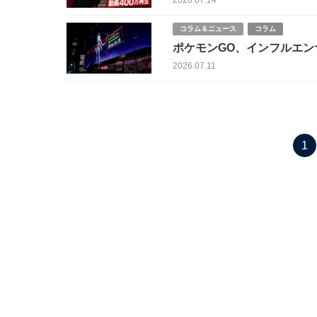
2026.07.14
コラム＆ニュース
コラム
ポケモンGO、インフルエン
した努力は何だったのか」
2026.07.11
1