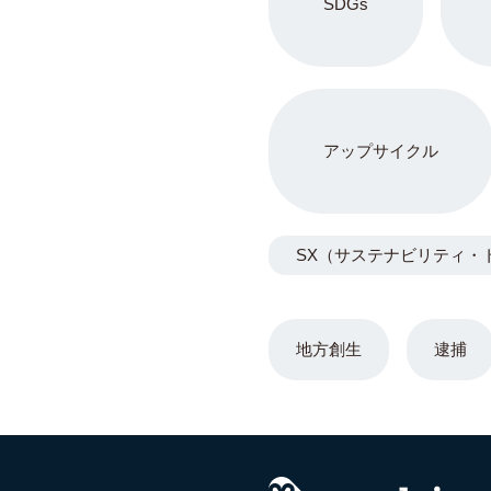
SDGs
アップサイクル
SX（サステナビリティ・
地方創生
逮捕