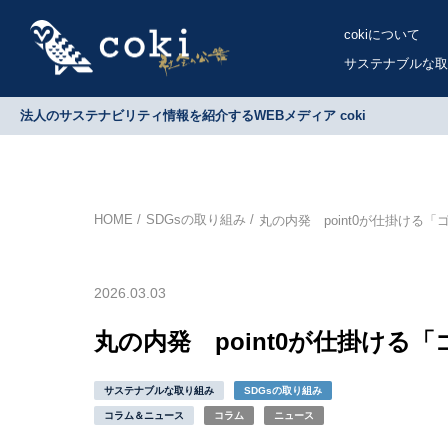
cokiについて
サステナブルな取
法人のサステナビリティ情報を紹介するWEBメディア coki
HOME
SDGsの取り組み
丸の内発 point0が仕掛ける
2026.03.03
丸の内発 point0が仕掛ける
サステナブルな取り組み
SDGsの取り組み
コラム＆ニュース
コラム
ニュース