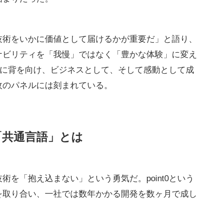
技術をいかに価値として届けるかが重要だ」と語り、
ナビリティを「我慢」ではなく「豊かな体験」に変え
sに背を向け、ビジネスとして、そして感動として成
枚のパネルには刻まれている。
「共通言語」とは
を「抱え込まない」という勇気だ。point0という
を取り合い、一社では数年かかる開発を数ヶ月で成し