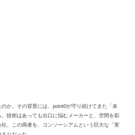
か。その背景には、point0が守り続けてきた「未
る。技術はあっても出口に悩むメーカーと、空間を彩
会社。この両者を、コンソーシアムという巨大な「実
始まりだった。