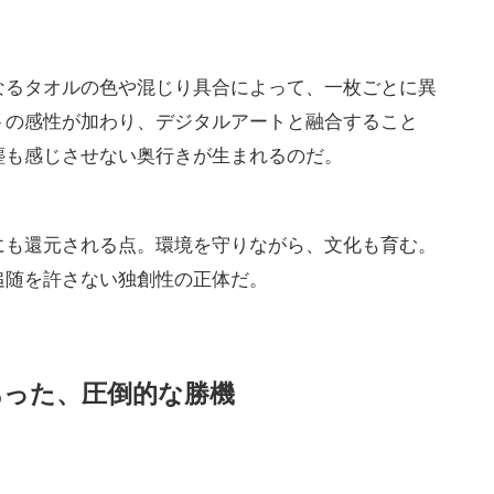
なるタオルの色や混じり具合によって、一枚ごとに異
トの感性が加わり、デジタルアートと融合すること
塵も感じさせない奥行きが生まれるのだ。
にも還元される点。環境を守りながら、文化も育む。
追随を許さない独創性の正体だ。
あった、圧倒的な勝機