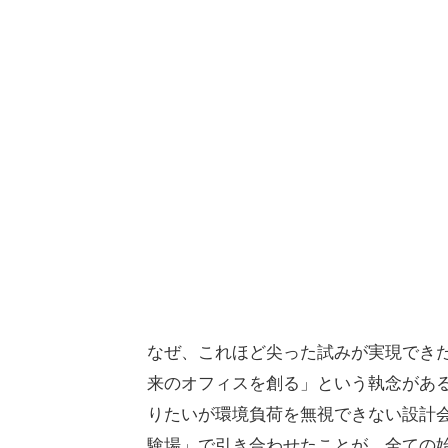
なぜ、これほど尖った試みが実現できたの
来のオフィスを創る」という執念があ
りたいが環境負荷を無視できない設計
験場」で引き合わせたことが、全ての