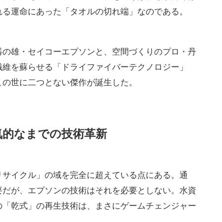
れる運命にあった「タオルの切れ端」なのである。
器の雄・セイコーエプソンと、空間づくりのプロ・丹
繊維を蘇らせる「ドライファイバーテクノロジー」
この世に二つとない傑作が誕生した。
気的なまでの技術革新
リサイクル」の域を完全に超えている点にある。通
要だが、エプソンの技術はそれを必要としない。水資
の「乾式」の再生技術は、まさにゲームチェンジャー