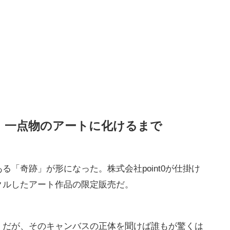
、一点物のアートに化けるまで
「奇跡」が形になった。株式会社point0が仕掛け
クルしたアート作品の限定販売だ。
。だが、そのキャンバスの正体を聞けば誰もが驚くは