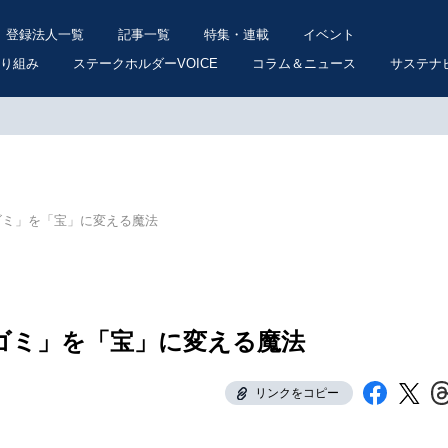
登録法人一覧
記事一覧
特集・連載
イベント
り組み
ステークホルダーVOICE
コラム＆ニュース
サステナ
「ゴミ」を「宝」に変える魔法
「ゴミ」を「宝」に変える魔法
リンクをコピー