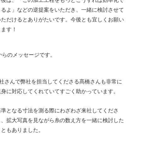
今後は、「この加工工程をもっとこうすれば効率化で
きるよ」などの逆提案をいただき、一緒に検討させて
いただけるとありがたいです。今後とも宜しくお願い
します！
からのメッセージです。
A社さんで弊社を担当してくださる髙橋さんも非常に
親身に対応してくれていてすごく助かっています。
基準となる寸法を測る際にわざわざ来社してくださ
り、拡大写真を見ながら糸の数え方を一緒に検討した
こともありました。