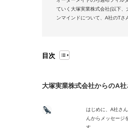
オーダーメイドのろ過布フィル
ていく大塚実業株式会社(以下、
ンマインドについて、A社のTさ
目次
大塚実業株式会社からのA
はじめに、A社さ
んからメッセージ
す。