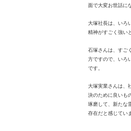
面で大変お世話に
大塚社長は、いろ
精神がすごく強い
石塚さんは
、すご
方ですので、いろ
です。
大塚実業さんは、
決のために良いも
琢磨して、新たな
存在だと感じてい