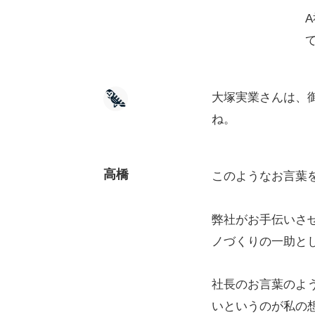
大塚実業さんは、
ね。
高橋
このようなお言葉
弊社がお手伝いさ
ノづくりの一助と
社長のお言葉のよ
いというのが私の