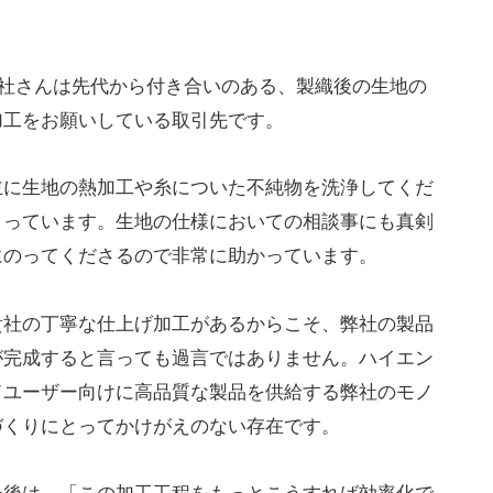
A社さんは先代から付き合いのある、製織後の生地の
加工をお願いしている取引先です。
主に生地の熱加工や糸についた不純物を洗浄してくだ
さっています。生地の仕様においての相談事にも真剣
にのってくださるので非常に助かっています。
貴社の丁寧な仕上げ加工があるからこそ、弊社の製品
が完成すると言っても過言ではありません。ハイエン
ドユーザー向けに高品質な製品を供給する弊社のモノ
づくりにとってかけがえのない存在です。