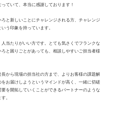
なっていて、本当に感謝しております！
いろと新しいことにチャレンジされる方、チャレンジ
という印象を持っています。
く人当たりがいい方です。とても気さくでフランクな
いろと困りごとがあっても、相談しやすいご担当者様
社長から現場の担当社の方まで、よりお客様の課題解
のをお届けしようというマインドが高く、一緒に切磋
需要を開拓していくことができるパートナーのような
ます。