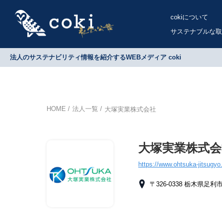
cokiについて
サステナブルな取
法人のサステナビリティ情報を紹介するWEBメディア coki
HOME
法人一覧
大塚実業株式会社
大塚実業株式会
https://www.ohtsuka-jitsugyo
〒326-0338 栃木県足利市