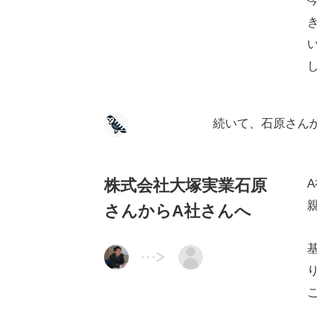
続いて、石原さん
株式会社大塚実業石原
さんからA社さんへ