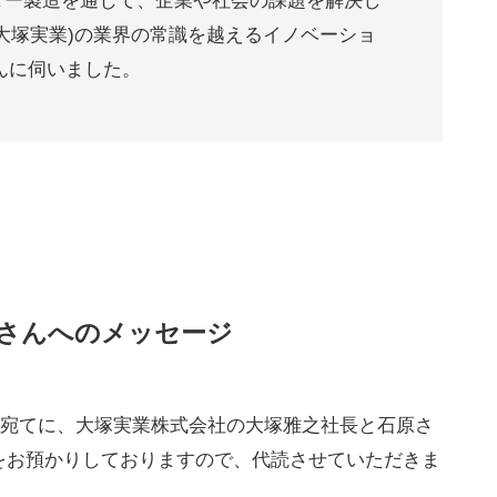
ター製造を通じて、企業や社会の課題を解決し
大塚実業)の業界の常識を越えるイノベーショ
んに伺いました。
社さんへのメッセージ
ん宛てに、大塚実業株式会社の大塚雅之社長と石原さ
をお預かりしておりますので、代読させていただきま