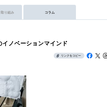
な取り組み
コラム
のイノベーションマインド
リンクをコピー