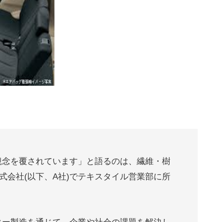
観念を覆されています」と語るのは、繊維・樹
式会社(以下、A社)でテキスタイル営業部に所