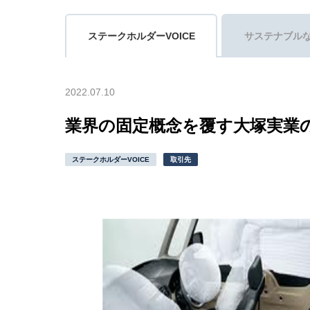
ステークホルダーVOICE
サステナブル
2022.07.10
業界の固定概念を覆す大塚実業
ステークホルダーVOICE
取引先