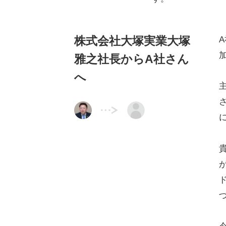
株式会社大塚実業大塚
雅之社長からA社さん
へ