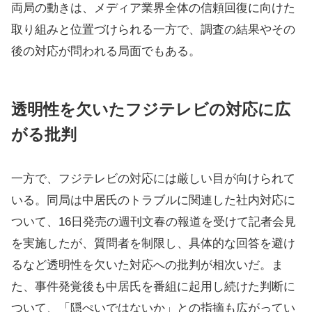
両局の動きは、メディア業界全体の信頼回復に向けた
取り組みと位置づけられる一方で、調査の結果やその
後の対応が問われる局面でもある。
透明性を欠いたフジテレビの対応に広
がる批判
一方で、フジテレビの対応には厳しい目が向けられて
いる。同局は中居氏のトラブルに関連した社内対応に
ついて、16日発売の週刊文春の報道を受けて記者会見
を実施したが、質問者を制限し、具体的な回答を避け
るなど透明性を欠いた対応への批判が相次いだ。ま
た、事件発覚後も中居氏を番組に起用し続けた判断に
ついて、「隠ぺいではないか」との指摘も広がってい