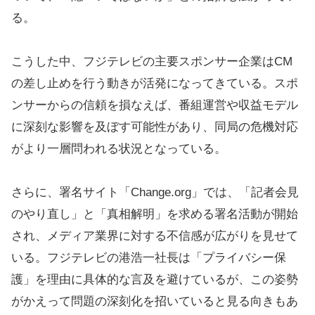
る。
こうした中、フジテレビの主要スポンサー企業はCM
の差し止めを行う動きが活発になってきている。スポ
ンサーからの信頼を損なえば、番組運営や収益モデル
に深刻な影響を及ぼす可能性があり、同局の危機対応
がより一層問われる状況となっている。
さらに、署名サイト「Change.org」では、「記者会見
のやり直し」と「真相解明」を求める署名活動が開始
され、メディア業界に対する不信感が広がりを見せて
いる。フジテレビの港浩一社長は「プライバシー保
護」を理由に具体的な言及を避けているが、この姿勢
がかえって問題の深刻化を招いていると見る向きもあ