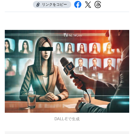
リンクをコピー
DALL-Eで生成