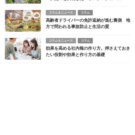
の”配慮”と”技術”
コラム＆ニュース
コラム
高齢者ドライバーの免許返納が進む裏側 地
方で問われる事故防止と生活の質
コラム＆ニュース
コラム
効果を高める社内報の作り方。押さえておき
たい役割や効果と作り方の基礎