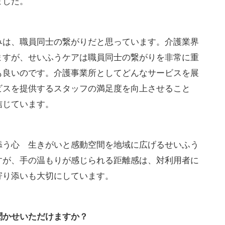
ました。
みは、職員同士の繋がりだと思っています。介護業界
ますが、せいふうケアは職員同士の繋がりを非常に重
も良いのです。介護事業所としてどんなサービスを展
ビスを提供するスタッフの満足度を向上させること
信じています。
添う心 生きがいと感動空間を地域に広げるせいふう
すが、手の温もりが感じられる距離感は、対利用者に
寄り添いも大切にしています。
聞かせいただけますか？