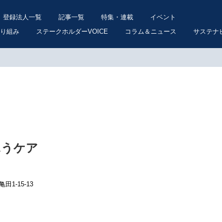
登録法人一覧
記事一覧
特集・連載
イベント
り組み
ステークホルダーVOICE
コラム＆ニュース
サステナ
ふうケア
田1-15-13