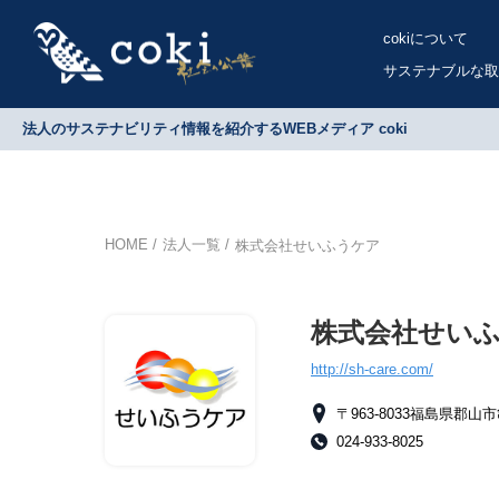
cokiについて
サステナブルな取
法人のサステナビリティ情報を紹介するWEBメディア coki
HOME
法人一覧
株式会社せいふうケア
株式会社せい
http://sh-care.com/
〒963-8033福島県郡山市亀
024-933-8025