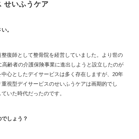
 せいふうケア
さい。
道整復師として整骨院を経営していました。より世の
年に高齢者の介護保険事業に進出しようと設立したのが
中心としたデイサービスは多く存在しますが、20年
リ重視型デイサービスのせいふうケアは画期的でし
していた時代だったのです。
のでしょう？