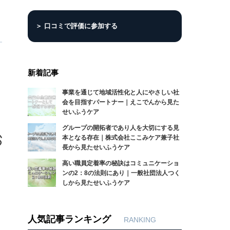
＞ 口コミで評価に参加する
新着記事
事業を通じて地域活性化と人にやさしい社
会を目指すパートナー｜えこでんから見た
せいふうケア
グループの開拓者であり人を大切にする見
本となる存在｜株式会社ここみケア兼子社
長から見たせいふうケア
高い職員定着率の秘訣はコミュニケーショ
ンの2：8の法則にあり｜一般社団法人つく
しから見たせいふうケア
人気記事ランキング
RANKING