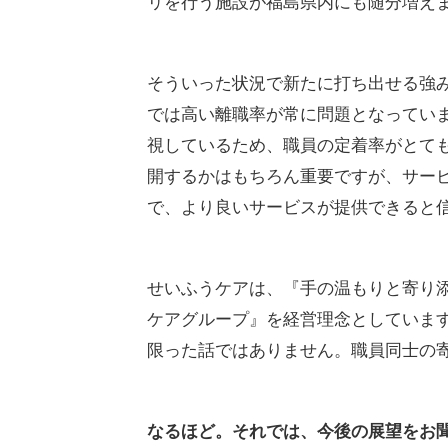
リを行う施設が福島県内にも随分増え
そういった状況で新たに打ち出せる強
では高い離職率が常に問題となってい
視しているため、職員の定着率がとて
開するかはもちろん重要ですが、サー
で、より良いサービスが提供できると
せいふうケアは、『手の温もりと寄り
ケアグループ』を経営理念としていま
限った話ではありません。職員同士の
なるほど。それでは、今後の展望をお