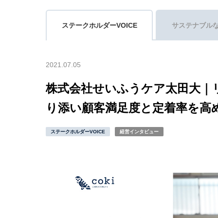
ステークホルダーVOICE
サステナブル
2021.07.05
株式会社せいふうケア太田大｜
り添い顧客満足度と定着率を高
ステークホルダーVOICE
経営インタビュー