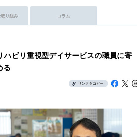
な取り組み
コラム
リハビリ重視型デイサービスの職員に寄
める
リンクをコピー