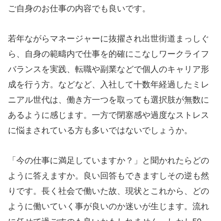
ご自身のお仕事の内容でも良いです。
若年ながらマネージャーに抜擢され出世街道まっしぐ
ら、自身の範疇内で仕事を的確にこなしワークライフ
バランスを実践、転職や副業などで個人のキャリア形
成を行う方。などなど、入社して十数年経過したミレ
ニアル世代は、働き方一つを取っても選択肢が無数に
あるように感じます。一方で閉塞感や過度なストレス
に悩まされている方も多いではないでしょうか。
「今の仕事に満足していますか？」と聞かれたらどの
ように答えますか。良い回答もできますしその逆も然
りです。長く社会で働いた故、現状とこれから、どの
ように働いていく事が良いのか迷いが生じます。流れ