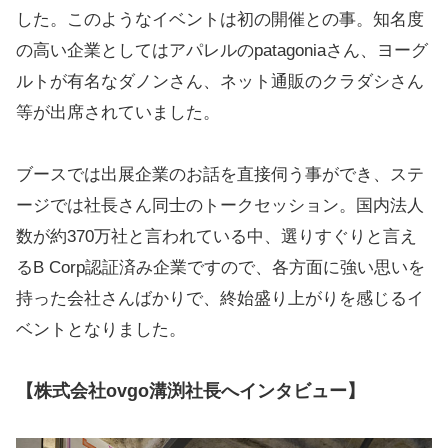
した。このようなイベントは初の開催との事。知名度
の高い企業としてはアパレルのpatagoniaさん、ヨーグ
ルトが有名なダノンさん、ネット通販のクラダシさん
等が出席されていました。
ブースでは出展企業のお話を直接伺う事ができ、ステ
ージでは社長さん同士のトークセッション。国内法人
数が約370万社と言われている中、選りすぐりと言え
るB Corp認証済み企業ですので、各方面に強い思いを
持った会社さんばかりで、終始盛り上がりを感じるイ
ベントとなりました。
【株式会社ovgo溝渕社長へインタビュー】