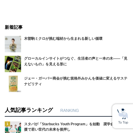
新着記事
木曽駒ミクロが挑む端材から生まれる新しい循環
グローカルインサイトがつなぐ、生活者の声と一本の木――「見
えないもの」を見える形に
ジェー・ガーバー商会が挑む規格外みかんを価値に変えるサステ
ナビリティ
人気記事ランキング
RANKING
1
スタバが「Starbucks Youth Program」を始動 奨学金や体験支
援で若い世代の未来を後押し