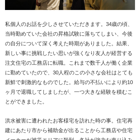
私個人のお話を少しさせていただきます。34歳の頃、
当時勤めていた会社の昇格試験に落ちてしまい、今後
の自分について深く考えた時期がありました。結果、
新しい事に挑戦したい思いが強くなり友人が経営する
注文住宅の工務店に転職。これまで数千人が働く企業
に勤めていたので、30人程のこの小さな会社はとても
新鮮で刺激的なものでした。給与の不払いにより約10
ヶ月で退職してしましたが、一つ大きな経験を積むこ
とができました。
洪水被害に遭われたお客様宅を訪れた時の事。住宅再
建にあたり市から補助金が出ることから工務店や住宅