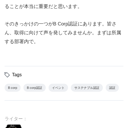
ることが本当に重要だと思います。
そのきっかけの一つがB Corp認証にあります。皆さ
ん、取得に向けて声を発してみませんか。まずは所属
する部署内で。
Tags
B corp
B corp認証
イベント
サステナブル認証
認証
ライター：