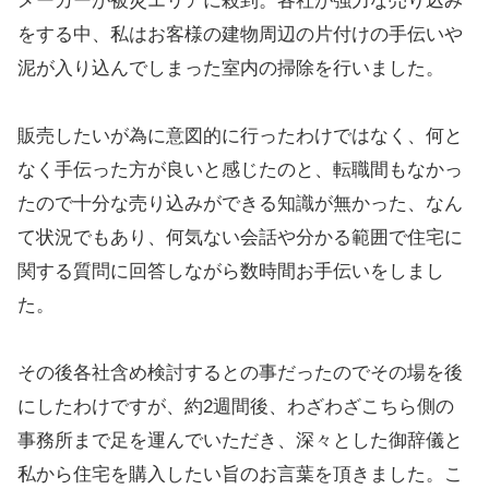
メーカーが被災エリアに殺到。各社が強力な売り込み
をする中、私はお客様の建物周辺の片付けの手伝いや
泥が入り込んでしまった室内の掃除を行いました。
販売したいが為に意図的に行ったわけではなく、何と
なく手伝った方が良いと感じたのと、転職間もなかっ
たので十分な売り込みができる知識が無かった、なん
て状況でもあり、何気ない会話や分かる範囲で住宅に
関する質問に回答しながら数時間お手伝いをしまし
た。
その後各社含め検討するとの事だったのでその場を後
にしたわけですが、約2週間後、わざわざこちら側の
事務所まで足を運んでいただき、深々とした御辞儀と
私から住宅を購入したい旨のお言葉を頂きました。こ