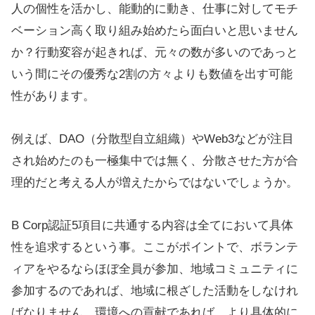
人の個性を活かし、能動的に動き、仕事に対してモチ
ベーション高く取り組み始めたら面白いと思いません
か？行動変容が起きれば、元々の数が多いのであっと
いう間にその優秀な2割の方々よりも数値を出す可能
性があります。
例えば、DAO（分散型自立組織）やWeb3などが注目
され始めたのも一極集中では無く、分散させた方が合
理的だと考える人が増えたからではないでしょうか。
B Corp認証5項目に共通する内容は全てにおいて具体
性を追求するという事。ここがポイントで、ボランテ
ィアをやるならほぼ全員が参加、地域コミュニティに
参加するのであれば、地域に根ざした活動をしなけれ
ばなりません。環境への貢献であれば、より具体的に