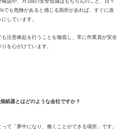
全確認や、月1回の安全会議はもちろんのこと、日々
1%でも危険があると感じる箇所があれば、すぐに改
うにしています。
でも注意喚起を行うことを徹底し、常に作業員が安全
作りを心がけています。
秋畑紙器とはどのような会社ですか？
とって「夢中になり、働くことができる場所」です。