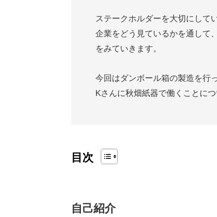
ステークホルダーを大切にして
企業をどう見ているかを通して
をみていきます。
今回はダンボール箱の製造を行
Kさんに秋畑紙器で働くことに
目次
自己紹介