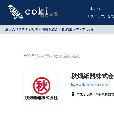
cokiについて
サステナブルな取
法人のサステナビリティ情報を紹介するWEBメディア coki
HOME
法人一覧
秋畑紙器株式会社
秋畑紙器株式会
https://akihatashiki.co.jp/
〒332-0004 埼玉県川