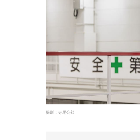
撮影：寺尾公郊