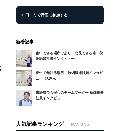
＞ 口コミで評価に参加する
新着記事
集中できる場所であり、成長できる場 秋
畑紙器社員インタビュー
夢中で働ける場所 – 秋畑紙器社員インタビ
ュー（Kさん）
未経験でも安心のチームワークー 秋畑紙器
社員インタビュー
人気記事ランキング
RANKING