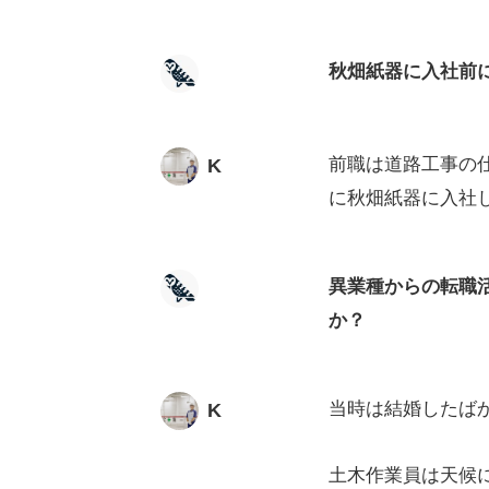
秋畑紙器に入社前
前職は道路工事の仕
K
に秋畑紙器に入社
異業種からの転職
か？
当時は結婚したば
K
土木作業員は天候