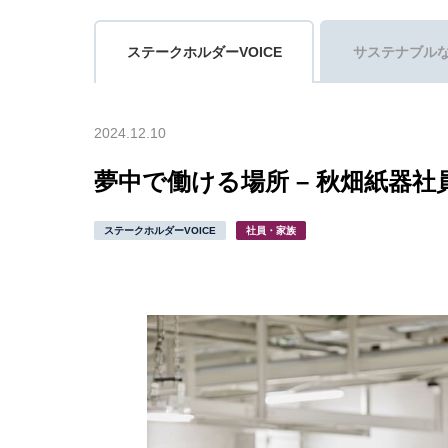
ステークホルダーVOICE
サステナブル
2024.12.10
夢中で働ける場所 – 秋畑紙器
ステークホルダーVOICE
社員・家族