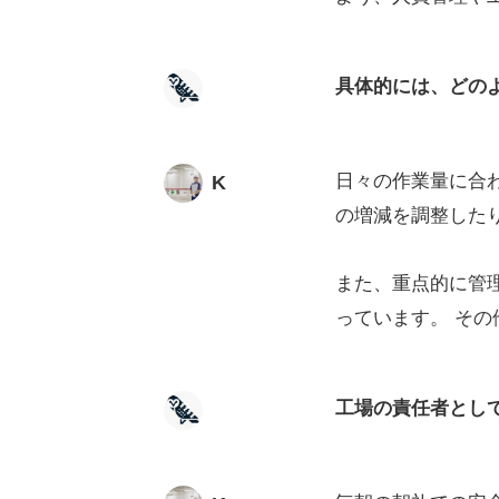
具体的には、どの
日々の作業量に合
K
の増減を調整した
また、重点的に管
っています。 そ
工場の責任者とし