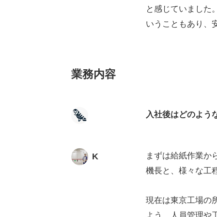
と感じていました
いうこともあり、
業務内容
入社後はどのよう
まずは給紙作業か
K
機長と、様々な工
現在は東京工場の
よう、人員管理や