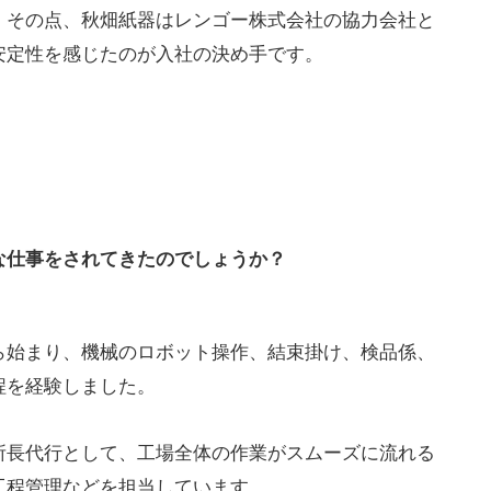
。その点、秋畑紙器はレンゴー株式会社の協力会社と
安定性を感じたのが入社の決め手です。
な仕事をされてきたのでしょうか？
ら始まり、機械のロボット操作、結束掛け、検品係、
程を経験しました。
所長代行として、工場全体の作業がスムーズに流れる
工程管理などを担当しています。