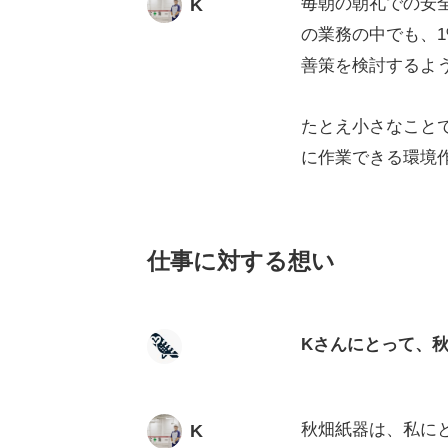
毎朝の朝礼での安
K
の業務の中でも、
善策を検討するよ
たとえ小さなこと
に作業できる環境
仕事に対する想い
Kさんにとって、
秋畑紙器は、私に
K