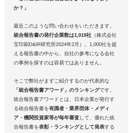
か？」
最近このような問い合わせをいただきます。
統合報告書の発行企業数は1,019社
（株式会社
宝印刷D&IR研究所2024年2月）。1,000社を超
える報告書の中から、自社の参考になる会社
の事例を探すのは容易ではありません。
そこで弊社がまずご紹介するのが代表的な
「統合報告書アワード」のランキング
です。
統合報告書アワードとは、日本企業が発行す
る統合報告書を
有識者・業界団体・メディ
ア・機関投資家等が毎年審査
して、優れた統
合報告書を
表彰・ランキングとして発表
する