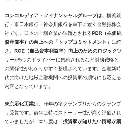
コンコルディア・フィナンシャルグループは、
横浜銀
行・東日本銀行・神奈川銀行を傘下に置く金融持株会
社です。日本の上場企業の課題とされる
PBR（株価純
資産倍率）の向上への「トップコミットメント」
に続
き、
ROE（自己資本利益率）向上のためのロジックツ
リー
が5つのドライバーに集約されるなど財務戦略と
の関係性がわかりやすく整理されています。金融新時
代に向けた地域金融機関への投資家の期待にも応える
内容となっています。
東京応化工業
は、昨年の準グランプリからのグランプ
リ受賞です。前年は特にストーリー性が高く評価され
ていましたが、本年度は「
投資家が知りたい情報が網