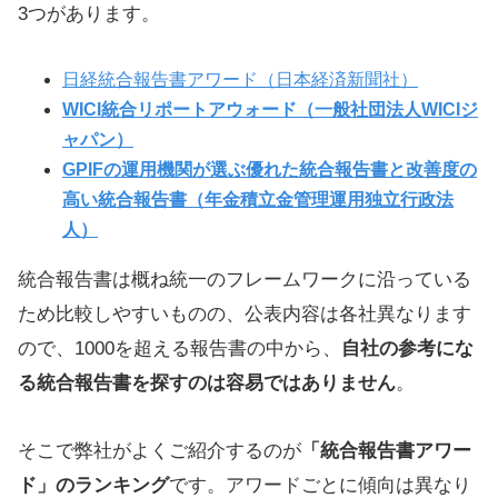
3つがあります。
日経統合報告書アワード（日本経済新聞社）
WICI統合リポートアウォード（一般社団法人WICIジ
ャパン）
GPIFの運用機関が選ぶ優れた統合報告書と改善度の
高い統合報告書（
年金積立金管理運用独立行政法
人）
統合報告書は概ね統一のフレームワークに沿っている
ため比較しやすいものの、公表内容は各社異なります
ので、1000を超える報告書の中から、
自社の参考にな
る統合報告書を探すのは容易ではありません
。
そこで弊社がよくご紹介するのが
「統合報告書アワー
ド」のランキング
です。アワードごとに傾向は異なり