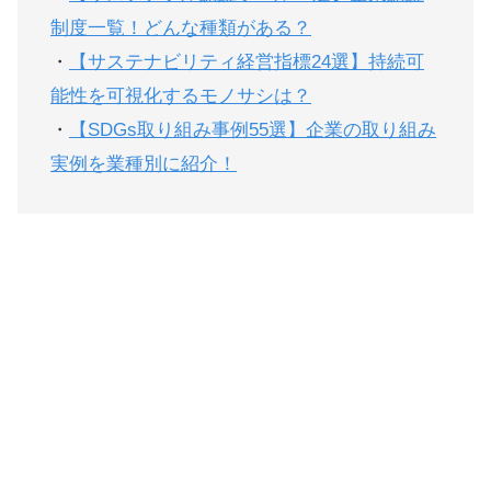
制度一覧！どんな種類がある？
・
【サステナビリティ経営指標24選】持続可
能性を可視化するモノサシは？
・
【SDGs取り組み事例55選】企業の取り組み
実例を業種別に紹介！