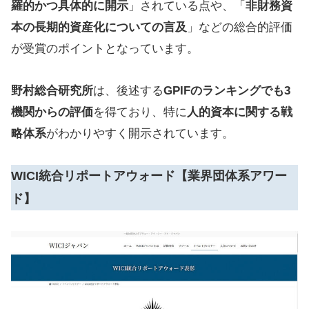
羅的かつ具体的に開示
」されている点や、「
非財務資
本の長期的資産化についての言及
」などの総合的評価
が受賞のポイントとなっています。
野村総合研究所
は、後述する
GPIFのランキングでも3
機関からの評価
を得ており、特に
人的資本に関する戦
略体系
がわかりやすく開示されています。
WICI統合リポートアウォード
【業界団体系アワー
ド】