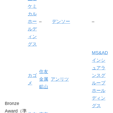
ケミ
カル
ホー
–
デンソー
–
ルデ
ィン
グス
MS&AD
インシ
ュアラ
住友
カゴ
ンスグ
金属
アンリツ
メ
ループ
鉱山
ホール
ディン
Bronze
グス
Award（準