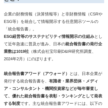
企業の財務情報（決算情報等）と非財務情報（CSRや
ESG等）を統合して情報開示する任意開示ツールの
「統合報告書」。
ESG経営等のサステナビリティ情報開示の仕組み
とし
て近年急速に普及が進み、日本の
統合報告書の発行企
業数は1019社
（株式会社宝印刷D&IR研究所調査、
2024年2月）にのぼります。
統合報告書アワード（アウォード）
とは、日本企業が
発行する統合報告書を、
有識者・
業界団体・
メディ
ア・コンサルタント・機関投資家などが毎年審査し
て、優れた統合報告書を表彰・ランキングとして発表
する制度
です。主な統合報告書アワードには、以下の