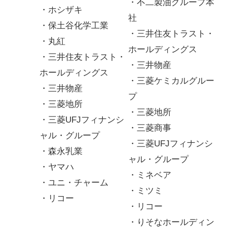
・不二製油グループ本
・ホシザキ
社
・保土谷化学工業
・三井住友トラスト・
・丸紅
ホールディングス
・三井住友トラスト・
・三井物産
ホールディングス
・三菱ケミカルグルー
・三井物産
プ
・三菱地所
・三菱地所
・三菱UFJフィナンシ
・三菱商事
ャル・グループ
・三菱UFJフィナンシ
・森永乳業
ャル・グループ
・ヤマハ
・ミネベア
・ユニ・チャーム
・ミツミ
・リコー
・リコー
・りそなホールディン