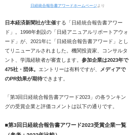
日経統合報告書アワードホームページ
より
日本経済新聞社が主催
する「日経統合報告書アワー
ド」。1998年創設の「日経アニュアルリポートアウォ
ード」が、2021年に「日経統合報告書アワード」とし
てリニューアルされました。機関投資家、コンサルタ
ント、学識経験者が審査します。
参加企業は2023年で
475社・団体。
エントリーは有料ですが、
メディアで
のPR効果が期待
できます。
「第3回日経統合報告書アワード2023」の各ランキン
グの受賞企業と評価コメントは以下の通りです。
■第3回日経統合報告書アワード2023受賞企業一覧