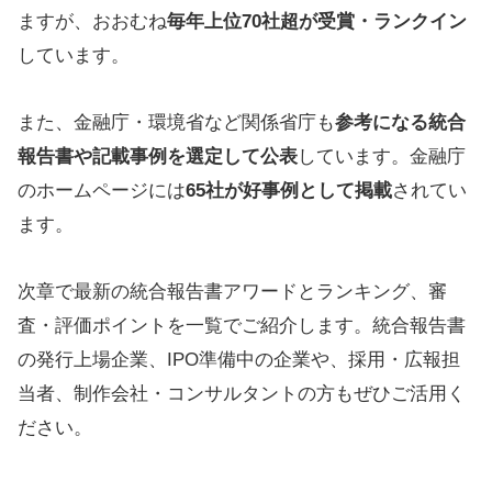
ますが、おおむね
毎年上位70社超が受賞・ランクイン
しています。
また、金融庁・環境省など関係省庁も
参考になる統合
報告書や記載事例を選定して公表
しています。金融庁
のホームページには
65社が好事例として掲載
されてい
ます。
次章で最新の統合報告書アワードとランキング、審
査・評価ポイントを一覧でご紹介します。統合報告書
の発行上場企業、IPO準備中の企業や、採用・広報担
当者、制作会社・コンサルタントの方もぜひご活用く
ださい。