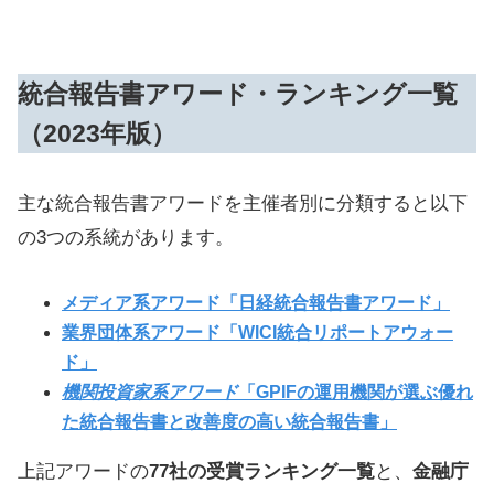
統合報告書アワード・ランキング一覧
（2023年版）
主な統合報告書アワードを主催者別に分類すると以下
の3つの系統があります。
メディア系アワード「日経統合報告書アワード」
業界団体系アワード「WICI統合リポートアウォー
ド」
機関投資家系アワード
「GPIFの運用機関が選ぶ優れ
た統合報告書と改善度の高い統合報告書」
上記アワードの
77社の受賞ランキング一覧
と、
金融庁