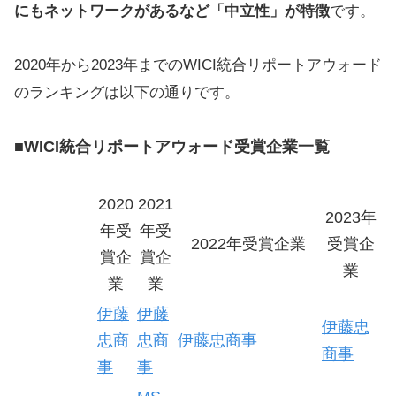
にもネットワークがあるなど「中立性」が特徴
です。
2020年から2023年までのWICI統合リポートアウォード
のランキングは以下の通りです。
■WICI統合リポートアウォード受賞企業一覧
2020
2021
2023年
年受
年受
2022年受賞企業
受賞企
賞企
賞企
業
業
業
伊藤
伊藤
伊藤忠
忠商
忠商
伊藤忠商事
商事
事
事