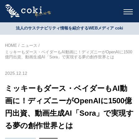
法人のサステナビリティ情報を紹介するWEBメディア coki
HOME
ニュース
ミッキーもダース・ベイダーもAI動画に！ディズニーがOpenAIに1500
億円出資、動画生成AI「Sora」で実現する夢の創作世界とは
2025.12.12
ミッキーもダース・ベイダーもAI動
画に！ディズニーがOpenAIに1500億
円出資、動画生成AI「Sora」で実現す
る夢の創作世界とは