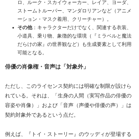
ロ、ルーク・スカイウォーカー、レイア、ヨーダ、
ストームトルーパー、マンダロリアンなど（アニメ
ーション・マスク着用、クリーチャー）。
その他
：キャラクターだけでなく、関連する衣装、
小道具、乗り物、象徴的な環境（『ミラベルと魔法
だらけの家』の世界観など）も生成要素として利用
可能となる。
俳優の肖像権・音声は「対象外」
ただし、このライセンス契約には明確な制限が設けら
れている。それは、「生身の人間（実写作品の俳優の
容姿や肖像）」および「音声（声優や俳優の声）」は
契約対象外であるという点だ。
例えば、『トイ・ストーリー』のウッディが登場する