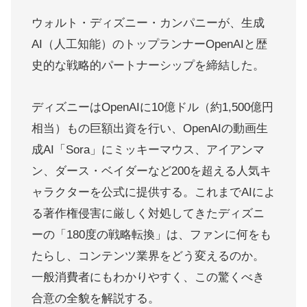
ウォルト・ディズニー・カンパニーが、生成
AI（人工知能）のトップランナーOpenAIと歴
史的な戦略的パートナーシップを締結した。
ディズニーはOpenAIに10億ドル（約1,500億円
相当）もの巨額出資を行い、OpenAIの動画生
成AI「Sora」にミッキーマウス、アイアンマ
ン、ダース・ベイダーなど200を超える人気キ
ャラクターを公式に提供する。これまでAIによ
る著作権侵害に厳しく対処してきたディズニ
ーの「180度の戦略転換」は、ファンに何をも
たらし、コンテンツ業界をどう変えるのか。
一般消費者にもわかりやすく、この驚くべき
合意の全貌を解説する。