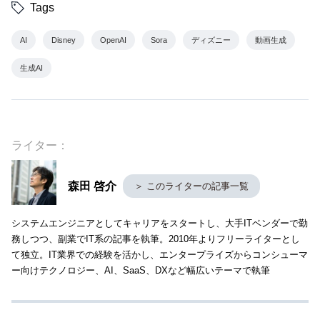
Tags
AI
Disney
OpenAI
Sora
ディズニー
動画生成
生成AI
ライター：
森田 啓介
＞ このライターの記事一覧
システムエンジニアとしてキャリアをスタートし、大手ITベンダーで勤
務しつつ、副業でIT系の記事を執筆。2010年よりフリーライターとし
て独立。IT業界での経験を活かし、エンタープライズからコンシューマ
ー向けテクノロジー、AI、SaaS、DXなど幅広いテーマで執筆