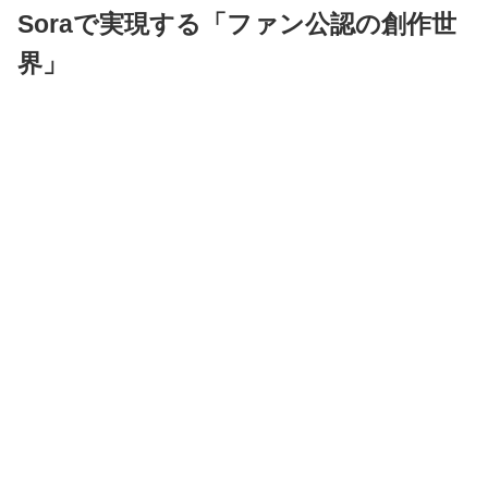
Soraで実現する「ファン公認の創作世
界」