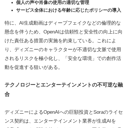
個人の声や肖像の使用の適切な管理
サービス全体における年齢に応じたポリシーの導入
特に、AI生成動画はディープフェイクなどの倫理的な
懸念を伴うため、OpenAIは信頼性と安全性の向上に向
けた責任ある措置の実施を約束している。これによ
り、ディズニーのキャラクターが不適切な文脈で使用
されるリスクを極小化し、「安全な環境」での創作活
動を促進する狙いがある。
テクノロジーとエンターテインメントの不可逆な融
合
ディズニーによるOpenAIへの巨額投資とSoraのライセ
ンス契約は、エンターテインメント業界が生成AIを