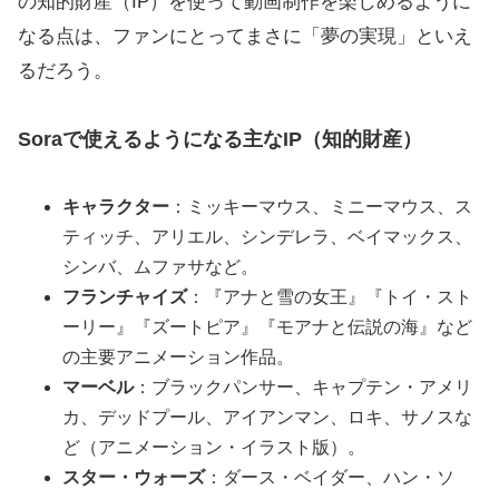
の知的財産（IP）を使って動画制作を楽しめるように
なる点は、ファンにとってまさに「夢の実現」といえ
るだろう。
Soraで使えるようになる主なIP（知的財産）
キャラクター
：ミッキーマウス、ミニーマウス、ス
ティッチ、アリエル、シンデレラ、ベイマックス、
シンバ、ムファサなど。
フランチャイズ
：『アナと雪の女王』『トイ・スト
ーリー』『ズートピア』『モアナと伝説の海』など
の主要アニメーション作品。
マーベル
：ブラックパンサー、キャプテン・アメリ
カ、デッドプール、アイアンマン、ロキ、サノスな
ど（アニメーション・イラスト版）。
スター・ウォーズ
：ダース・ベイダー、ハン・ソ