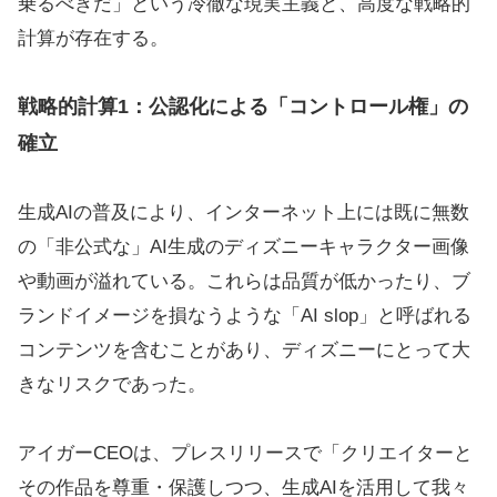
乗るべきだ」という冷徹な現実主義と、高度な戦略的
計算が存在する。
戦略的計算1：公認化による「コントロール権」の
確立
生成AIの普及により、インターネット上には既に無数
の「非公式な」AI生成のディズニーキャラクター画像
や動画が溢れている。これらは品質が低かったり、ブ
ランドイメージを損なうような「AI slop」と呼ばれる
コンテンツを含むことがあり、ディズニーにとって大
きなリスクであった。
アイガーCEOは、プレスリリースで「クリエイターと
その作品を尊重・保護しつつ、生成AIを活用して我々