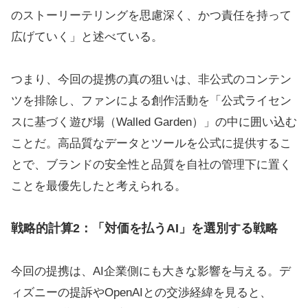
のストーリーテリングを思慮深く、かつ責任を持って
広げていく」と述べている。
つまり、今回の提携の真の狙いは、非公式のコンテン
ツを排除し、ファンによる創作活動を「公式ライセン
スに基づく遊び場（Walled Garden）」の中に囲い込む
ことだ。高品質なデータとツールを公式に提供するこ
とで、ブランドの安全性と品質を自社の管理下に置く
ことを最優先したと考えられる。
戦略的計算2：「対価を払うAI」を選別する戦略
今回の提携は、AI企業側にも大きな影響を与える。デ
ィズニーの提訴やOpenAIとの交渉経緯を見ると、