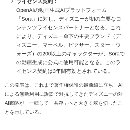
ライセンス契約：
OpenAIの動画生成AIプラットフォーム
「Sora」に対し、ディズニーが初の主要なコ
ンテンツライセンスパートナーとなる。これ
により、ディズニー傘下の主要ブランド（デ
ィズニー、マーベル、ピクサー、スター・ウ
ォーズ）の200以上のキャラクターが、Soraで
の動画生成に公式に使用可能となる。このラ
イセンス契約は3年間有効とされている。
この発表は、これまで著作権保護の最前線に立ち、AI
による無断利用に訴訟で対抗してきたディズニーの対
AI戦略が、一転して「共存」へと大きく舵を切ったこ
とを示している。