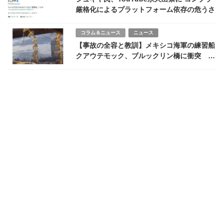
厳格化によるプラットフォーム依存の危うさ
コラム＆ニュース
ニュース
【事故の全容と教訓】メキシコ海軍の練習船
クアウテモック、ブルックリン橋に衝突 死
者2人、再び問われる米国インフラの安全性