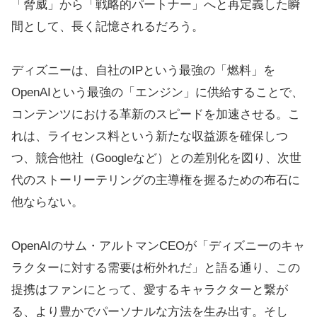
「脅威」から「戦略的パートナー」へと再定義した瞬
間として、長く記憶されるだろう。
ディズニーは、自社のIPという最強の「燃料」を
OpenAIという最強の「エンジン」に供給することで、
コンテンツにおける革新のスピードを加速させる。こ
れは、ライセンス料という新たな収益源を確保しつ
つ、競合他社（Googleなど）との差別化を図り、次世
代のストーリーテリングの主導権を握るための布石に
他ならない。
OpenAIのサム・アルトマンCEOが「ディズニーのキャ
ラクターに対する需要は桁外れだ」と語る通り、この
提携はファンにとって、愛するキャラクターと繋が
る、より豊かでパーソナルな方法を生み出す。そし