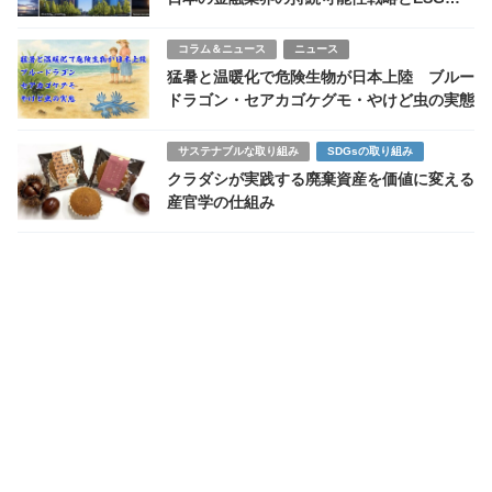
資ーネットゼロ金融の現状と今後の展望
コラム＆ニュース
ニュース
猛暑と温暖化で危険生物が日本上陸 ブルー
ドラゴン・セアカゴケグモ・やけど虫の実態
サステナブルな取り組み
SDGsの取り組み
クラダシが実践する廃棄資産を価値に変える
産官学の仕組み