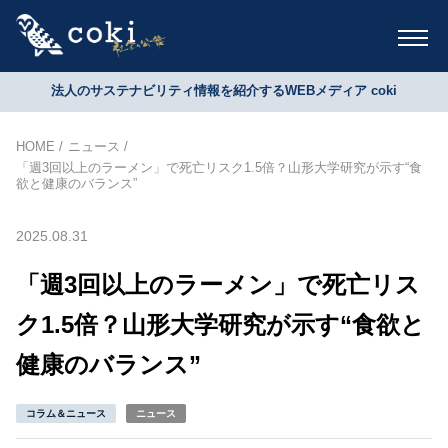
法人のサステナビリティ情報を紹介するWEBメディア coki
HOME
ニュース
「週3回以上のラーメン」で死亡リスク1.5倍？山形大学研究が示す“食
欲と健康のバランス”
2025.08.31
「週3回以上のラーメン」で死亡リス
ク1.5倍？山形大学研究が示す“食欲と
健康のバランス”
コラム＆ニュース
ニュース