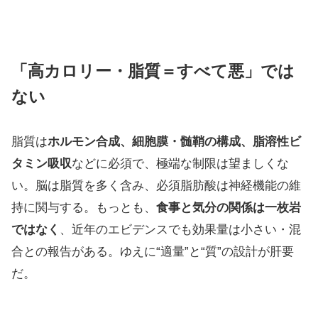
「高カロリー・脂質＝すべて悪」では
ない
脂質は
ホルモン合成、細胞膜・髄鞘の構成、脂溶性ビ
タミン吸収
などに必須で、極端な制限は望ましくな
い。脳は脂質を多く含み、必須脂肪酸は神経機能の維
持に関与する。もっとも、
食事と気分の関係は一枚岩
ではなく
、近年のエビデンスでも効果量は小さい・混
合との報告がある。ゆえに“適量”と“質”の設計が肝要
だ。