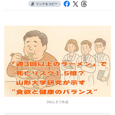
リンクをコピー
DALL-Eで作成