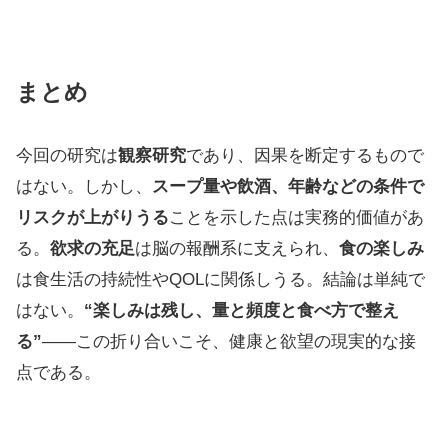
まとめ
今回の研究は
観察研究
であり、因果を断定するもので
はない。しかし、
スープ量や飲酒、年齢などの条件で
リスクが上がりうる
ことを示した点は実務的価値があ
る。
欲求の充足
は脳の報酬系に支えられ、
食の楽しみ
は食生活の持続性やQOLに関係しうる。結論は単純で
はない。
“楽しみは残し、量と頻度と食べ方で整え
る”
——この折り合いこそ、健康と欲望の現実的な接
点である。