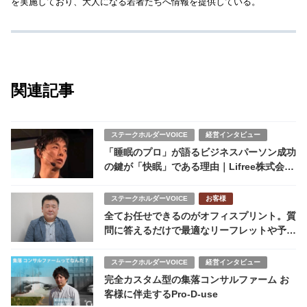
を実施しており、大人になる若者たちへ情報を提供している。
関連記事
ステークホルダーVOICE
経営インタビュー
「睡眠のプロ」が語るビジネスパーソン成功
の鍵が「快眠」である理由｜Lifree株式会社
パフォーマンスコーチ 角谷リョウ
ステークホルダーVOICE
お客様
全てお任せできるのがオフィスプリント。質
問に答えるだけで最適なリーフレットや予約
システムが実現
ステークホルダーVOICE
経営インタビュー
完全カスタム型の集落コンサルファーム お
客様に伴走するPro-D-use