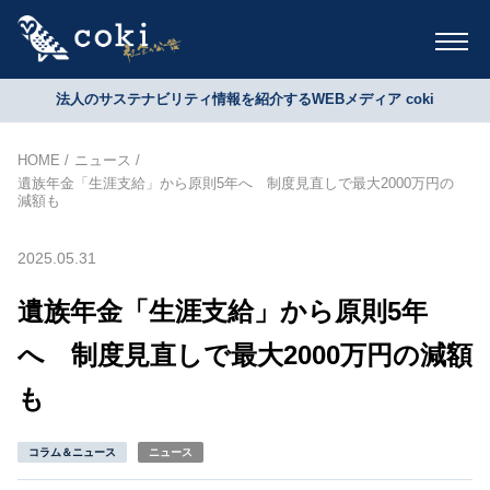
法人のサステナビリティ情報を紹介するWEBメディア coki
HOME
ニュース
遺族年金「生涯支給」から原則5年へ 制度見直しで最大2000万円の
減額も
2025.05.31
遺族年金「生涯支給」から原則5年
へ 制度見直しで最大2000万円の減額
も
コラム＆ニュース
ニュース