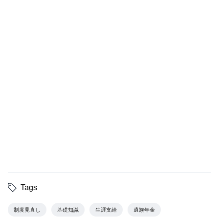
Tags
制度見直し
基礎知識
生涯支給
遺族年金