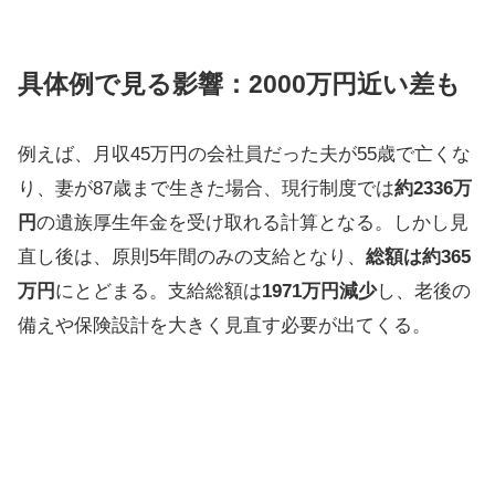
具体例で見る影響：2000万円近い差も
例えば、月収45万円の会社員だった夫が55歳で亡くな
り、妻が87歳まで生きた場合、現行制度では
約2336万
円
の遺族厚生年金を受け取れる計算となる。しかし見
直し後は、原則5年間のみの支給となり、
総額は約365
万円
にとどまる。支給総額は
1971万円減少
し、老後の
備えや保険設計を大きく見直す必要が出てくる。