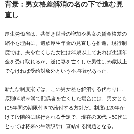
背景：男女格差解消の名の下で進む見
直し
厚生労働省は、共働き世帯の増加や男女の賃金格差の
縮小を理由に、遺族厚生年金の見直しを推進。現行制
度では、夫を亡くした女性は30歳以上であれば生涯年
金を受け取れるが、逆に妻を亡くした男性は55歳以上
でなければ受給対象外という不均衡があった。
新たな制度案では、この男女差を解消する代わりに、
原則60歳未満で配偶者を亡くした場合には、男女とも
に5年間の期限付きで給付する方針だ。制度は20年か
けて段階的に移行される予定で、現在の30代～50代に
とっては将来の生活設計に直結する問題となる。