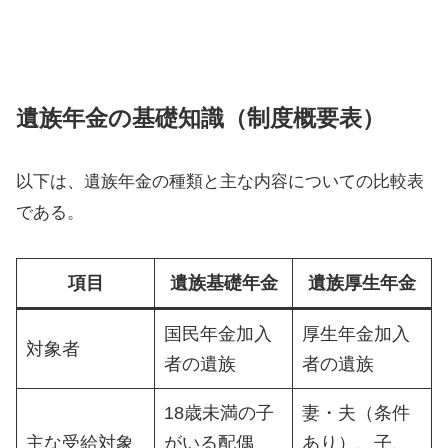
遺族年金の基礎知識（制度概要表）
以下は、遺族年金の種類と主な内容についての比較表
である。
項目
遺族基礎年金
遺族厚生年金
国民年金加入
厚生年金加入
対象者
者の遺族
者の遺族
18歳未満の子
妻・夫（条件
主な受給対象
がいる配偶
あり）、子、