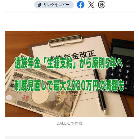
リンクをコピー
DALL-Eで作成