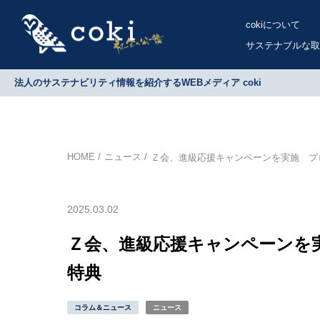
cokiについて
サステナブルな取
法人のサステナビリティ情報を紹介するWEBメディア coki
HOME
ニュース
Ｚ会、進級応援キャンペーンを実施 プ
2025.03.02
Ｚ会、進級応援キャンペーンを
特典
コラム＆ニュース
ニュース