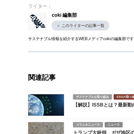
ライター：
coki 編集部
＞ このライターの記事一覧
サステナブル情報を紹介するWEBメディアcokiの編集部
関連記事
サステナブルな取り組み
ESGの取り
【解説】ISSBとは？最新
コラム＆ニュース
ニュース
トランプ大統領、ガザ地区