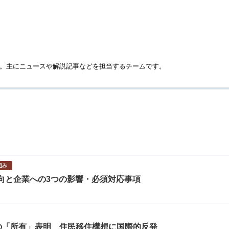
です。主にニュースや解説記事などを担当するチームです。
組み
動向と企業への3つの影響・必須対応事項
の「所有」表明 住民移住構想に国際的反発