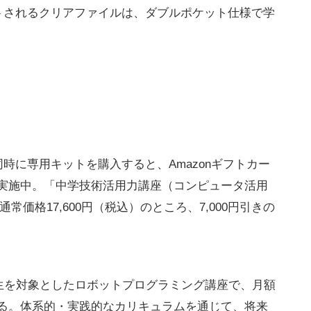
トされるクリアファイルは、ダブルポケット仕様で学
時に専用キットを購入すると、Amazonギフトカー
ンを実施中。「中学技術活用力講座（コンピュータ活用
ットを通常価格17,600円（税込）のところ、7,000円引きの
生を対象としたロボットプログラミング講座で、月額
できる。体系的・実践的なカリキュラムを通じて、将来