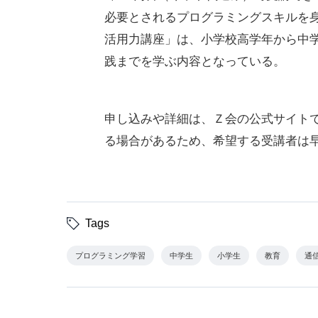
必要とされるプログラミングスキルを
活用力講座」は、小学校高学年から中
践までを学ぶ内容となっている。
申し込みや詳細は、Ｚ会の公式サイト
る場合があるため、希望する受講者は
Tags
プログラミング学習
中学生
小学生
教育
通