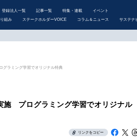
登録法人一覧
記事一覧
特集・連載
イベント
り組み
ステークホルダーVOICE
コラム＆ニュース
サステナ
ログラミング学習でオリジナル特典
実施 プログラミング学習でオリジナル
リンクをコピー