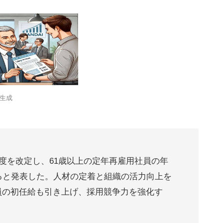
で生成
制度を改定し、61歳以上の定年再雇用社員の年
ると発表した。人材の定着と組織の活力向上を
員の初任給も引き上げ、採用競争力を強化す