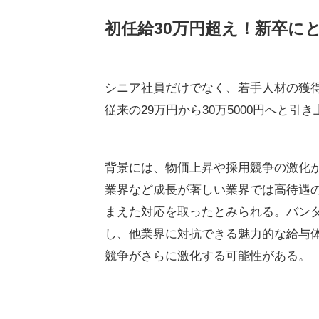
初任給30万円超え！新卒に
シニア社員だけでなく、若手人材の獲
従来の29万円から30万5000円へと
背景には、物価上昇や採用競争の激化が
業界など成長が著しい業界では高待遇
まえた対応を取ったとみられる。バン
し、他業界に対抗できる魅力的な給与
競争がさらに激化する可能性がある。