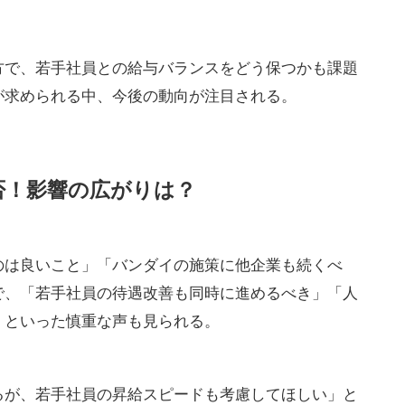
方で、若手社員との給与バランスをどう保つかも課題
が求められる中、今後の動向が注目される。
否！影響の広がりは？
のは良いこと」「バンダイの施策に他企業も続くべ
で、「若手社員の待遇改善も同時に進めるべき」「人
」といった慎重な声も見られる。
るが、若手社員の昇給スピードも考慮してほしい」と