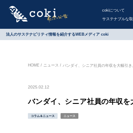
cokiについて
サステナブルな取
法人のサステナビリティ情報を紹介するWEBメディア coki
HOME
ニュース
バンダイ、シニア社員の年収を大幅引き
2025.02.12
バンダイ、シニア社員の年収を
コラム＆ニュース
ニュース