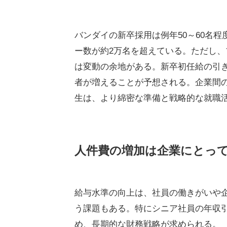
バンダイの新卒採用は例年50～60名程
ー数が約2万名を超えている。ただし
は変動の余地がある。新卒初任給の引
者が増えることが予想される。企業間
生は、より綿密な準備と戦略的な就職
人件費の増加は企業にとっ
給与水準の向上は、社員の働きがいや
う課題もある。特にシニア社員の年収
め、長期的な財務戦略が求められる。