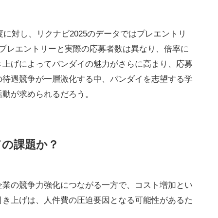
度に対し、リクナビ2025のデータではプレエントリ
、プレエントリーと実際の応募者数は異なり、倍率に
き上げによってバンダイの魅力がさらに高まり、応募
の待遇競争が一層激化する中、バンダイを志望する学
活動が求められるだろう。
ての課題か？
企業の競争力強化につながる一方で、コスト増加とい
引き上げは、人件費の圧迫要因となる可能性があるた