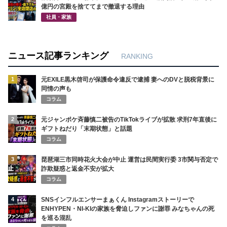
新着記事
WEST.重岡大毅と濵田崇裕が結婚W発表 第1子報告にファン「終
わった」の声 12年目で既婚者4人の現実
琵琶湖三市同時花火大会が中止 運営は民間実行委 3市関与否定で
詐欺疑惑と返金不安が拡大
元ジャンポケ斉藤慎二被告のTikTokライブが拡散 求刑7年直後に