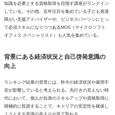
９．子ども発達障がい支援アドバイザー
10．マイクロソフト オフィス スペシャリスト (MOS)
1位の実用ボールペン字講座は、ユーキャンといえば
というものでもあるし、美しい文字を書きたいという
ニーズはビジネスシーンだけでなく、老若男女年代を
問わずニーズがあり、それを捉えているのだろう。
2位の医療事務講座、3位の宅地建物取引士（宅建士）
講座は、安定した需要のある職業への転職やキャリア
アップを目指す層の関心の高さを示唆している。
上位10位以内には、ファイナンシャルプランナー
（FP）、簿記3級、登録販売者、行政書士など、専門