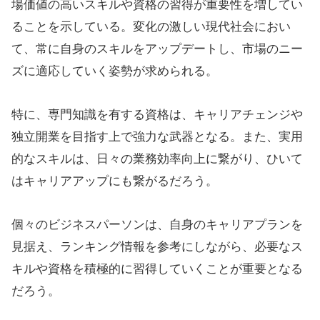
また、コロナ禍を経てリモートワークが普及したこと
で、時間や場所に縛られない学習スタイルが浸透して
きたことも、通信教育の人気上昇に拍車をかけている
と言えるだろう。
今後のキャリア形成への示唆