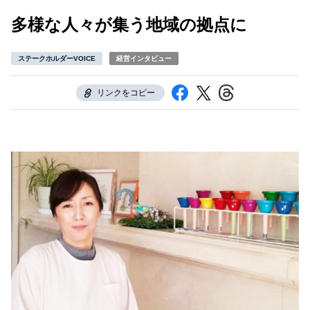
多様な人々が集う地域の拠点に
ステークホルダーVOICE
経営インタビュー
リンクをコピー