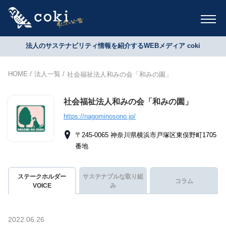
法人のサステナビリティ情報を紹介するWEBメディア coki
HOME
法人一覧
社会福祉法人和みの会「和みの園」
社会福祉法人和みの会「和みの園」
https://nagominosono.jp/
〒245-0065 神奈川県横浜市戸塚区東俣野町1705
番地
ステークホルダー
サステナブルな取り組
コラム
VOICE
み
2022.06.26