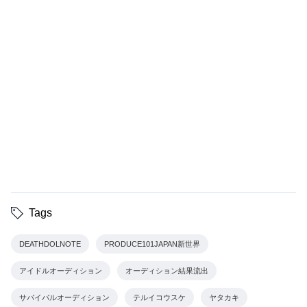
Tags
DEATHDOLNOTE
PRODUCE101JAPAN新世界
アイドルオーディション
オーディション結果流出
サバイバルオーディション
テルイコウスケ
ヤタカキ