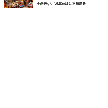
全然来ない”地獄体験に不満爆発