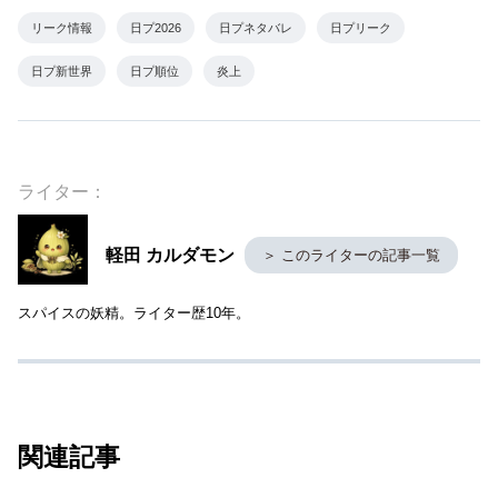
リーク情報
日プ2026
日プネタバレ
日プリーク
日プ新世界
日プ順位
炎上
ライター：
軽田 カルダモン
＞ このライターの記事一覧
スパイスの妖精。ライター歴10年。
関連記事