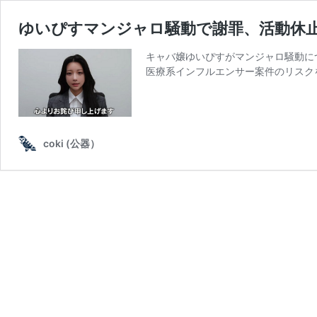
ゆいぴすマンジャロ騒動で謝罪、活動休止
キャバ嬢ゆいぴすがマンジャロ騒動に
医療系インフルエンサー案件のリスク
coki (公器）