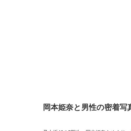
岡本姫奈と男性の密着写