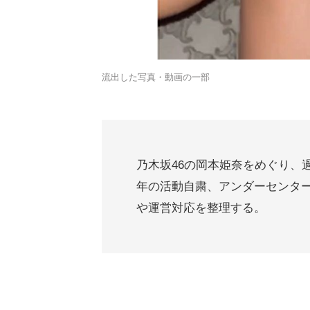
流出した写真・動画の一部
乃木坂46の岡本姫奈をめぐり、過
年の活動自粛、アンダーセンタ
や運営対応を整理する。