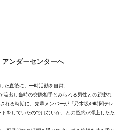
帰、アンダーセンターへ
入した直後に、一時活動を自粛。
る投稿が流出し当時の交際相手とみられる男性との親密な
とされる時期に、先輩メンバーが『乃木坂46時間テレ
ートをしていたのではないか、との疑惑が浮上したた