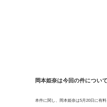
岡本姫奈は今回の件につい
本件に関し、岡本姫奈は5月20日に有