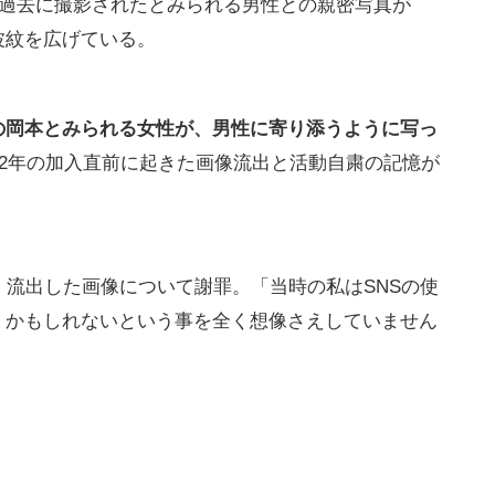
、過去に撮影されたとみられる男性との親密写真が
波紋を広げている。
の岡本とみられる女性が、男性に寄り添うように写っ
22年の加入直前に起きた画像流出と活動自粛の記憶が
、流出した画像について謝罪。「当時の私はSNSの使
くかもしれないという事を全く想像さえしていません