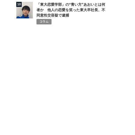
10
「東大恋愛学部」の“青い方”あおいとは何
者か 他人の恋愛を笑った東大卒社長、不
同意性交容疑で逮捕
コラム