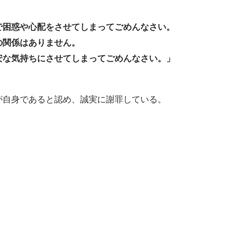
で困惑や心配をさせてしまってごめんなさい。
の関係はありません。
安な気持ちにさせてしまってごめんなさい。」
が自身であると認め、誠実に謝罪している。