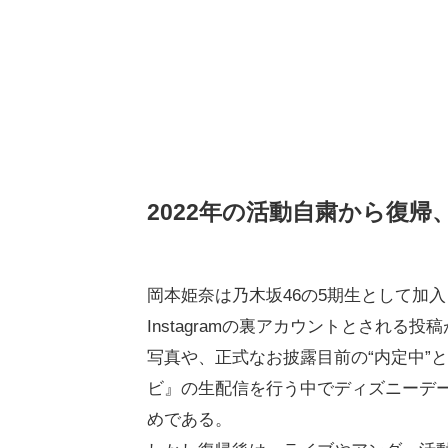
2022年の活動自粛から復
岡本姫奈は乃木坂46の5期生として加
Instagramの裏アカウントとされ
写真や、正式なお披露目前の“内定中”
ビ』の生配信を行う中でディズニーデ
めである。