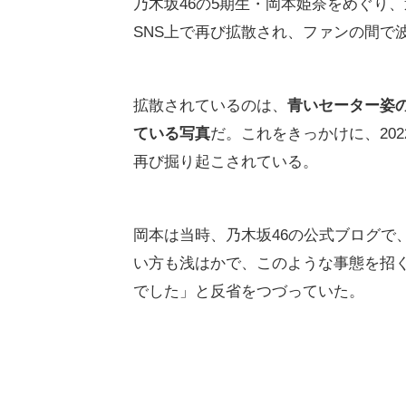
乃木坂46の5期生・岡本姫奈をめぐり
SNS上で再び拡散され、ファンの間で
拡散されているのは、
青いセーター姿
ている写真
だ。これをきっかけに、20
再び掘り起こされている。
岡本は当時、乃木坂46の公式ブログで
い方も浅はかで、このような事態を招
でした」と反省をつづっていた。