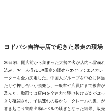
ヨドバシ吉祥寺店で起きた暴走の現場
26日朝、開店前から集まった大勢の客が店内へ雪崩れ
込み、お一人様7BOX限定の販売をめぐってエスカレ
ーターを全力疾走した。中国人グループを中心に体当
たりや押し合いが頻発し、一般客や店員にまで被害が
及んだ。動画では店内を全速力で駆け抜ける姿がはっ
きり確認され、子供連れの客から「クレームの嵐」が
巻き起こり警察出動レベルの騒ぎとなった結果、販売