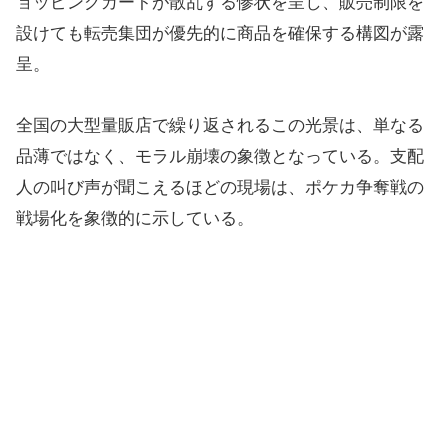
ョッピングカートが散乱する惨状を呈し、販売制限を
設けても転売集団が優先的に商品を確保する構図が露
呈。
全国の大型量販店で繰り返されるこの光景は、単なる
品薄ではなく、モラル崩壊の象徴となっている。支配
人の叫び声が聞こえるほどの現場は、ポケカ争奪戦の
戦場化を象徴的に示している。