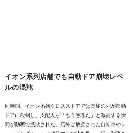
イオン系列店舗でも自動ドア崩壊レベ
ルの混沌
同時期、イオン系列クロスストアでは長蛇の列が自動
ドアに殺到し、支配人が「もう無理だ」と激高する瞬
間が動画で拡散された。店外は放置された自転車やシ