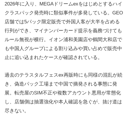
2026年に入り、MEGAドリームexをはじめとするハイ
クラスパック発売時に類似事件が多発している。GEO
店舗では5パック限定販売で外国人客が大半を占める
行列ができ、マイナンバーカード提示を義務づけても
ルール無視が横行。イオン浦和美園店や鶴間大和店で
も中国人グループによる割り込みや買い占めで販売中
止に追い込まれたケースが確認されている。
過去のテラスタルフェスex再販時にも同様の混乱が続
き、偽造パック工場まで中国で摘発される事態に発
展。転売屋のSIM不正や複数アカウント悪用が常態化
し、店舗側は抽選強化や本人確認を急ぐが、抜け道は
尽きない。