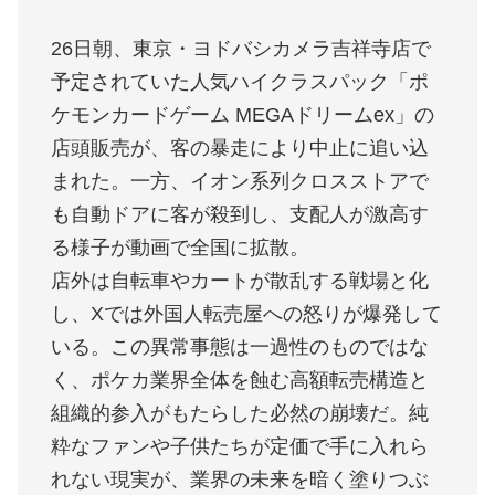
26日朝、東京・ヨドバシカメラ吉祥寺店で
予定されていた人気ハイクラスパック「ポ
ケモンカードゲーム MEGAドリームex」の
店頭販売が、客の暴走により中止に追い込
まれた。一方、イオン系列クロスストアで
も自動ドアに客が殺到し、支配人が激高す
る様子が動画で全国に拡散。
店外は自転車やカートが散乱する戦場と化
し、Xでは外国人転売屋への怒りが爆発して
いる。この異常事態は一過性のものではな
く、ポケカ業界全体を蝕む高額転売構造と
組織的参入がもたらした必然の崩壊だ。純
粋なファンや子供たちが定価で手に入れら
れない現実が、業界の未来を暗く塗りつぶ