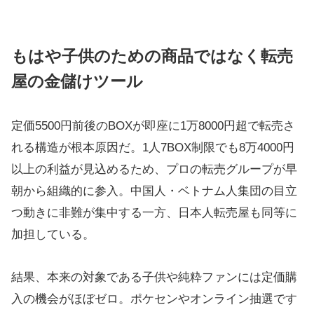
もはや子供のための商品ではなく転売
屋の金儲けツール
定価5500円前後のBOXが即座に1万8000円超で転売さ
れる構造が根本原因だ。1人7BOX制限でも8万4000円
以上の利益が見込めるため、プロの転売グループが早
朝から組織的に参入。中国人・ベトナム人集団の目立
つ動きに非難が集中する一方、日本人転売屋も同等に
加担している。
結果、本来の対象である子供や純粋ファンには定価購
入の機会がほぼゼロ。ポケセンやオンライン抽選です