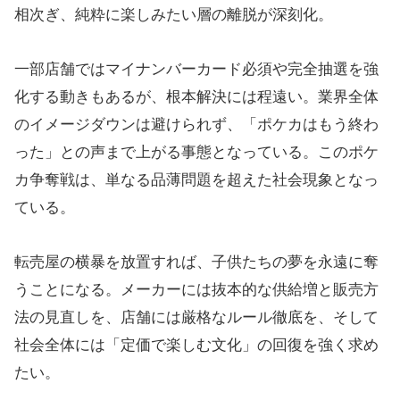
相次ぎ、純粋に楽しみたい層の離脱が深刻化。
一部店舗ではマイナンバーカード必須や完全抽選を強
化する動きもあるが、根本解決には程遠い。業界全体
のイメージダウンは避けられず、「ポケカはもう終わ
った」との声まで上がる事態となっている。このポケ
カ争奪戦は、単なる品薄問題を超えた社会現象となっ
ている。
転売屋の横暴を放置すれば、子供たちの夢を永遠に奪
うことになる。メーカーには抜本的な供給増と販売方
法の見直しを、店舗には厳格なルール徹底を、そして
社会全体には「定価で楽しむ文化」の回復を強く求め
たい。