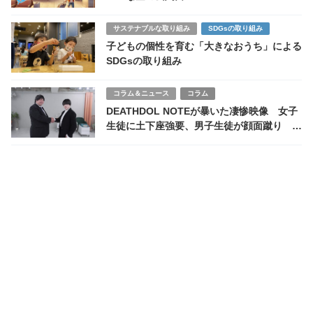
サステナブルな取り組み
SDGsの取り組み
子どもの個性を育む「大きなおうち」による
SDGsの取り組み
コラム＆ニュース
コラム
DEATHDOL NOTEが暴いた凄惨映像 女子
生徒に土下座強要、男子生徒が顔面蹴り 会
津若松市立第五中学校で何が起きたのか