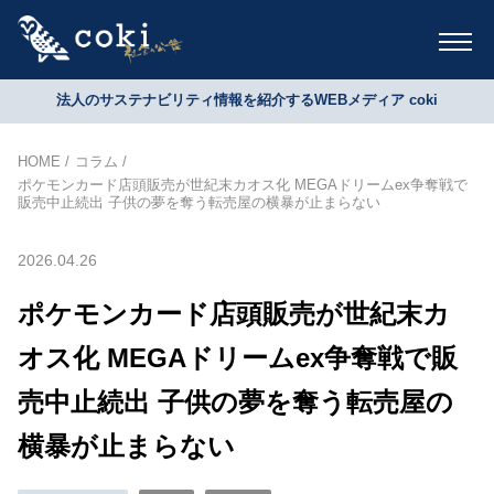
法人のサステナビリティ情報を紹介するWEBメディア coki
HOME
コラム
ポケモンカード店頭販売が世紀末カオス化 MEGAドリームex争奪戦で
販売中止続出 子供の夢を奪う転売屋の横暴が止まらない
2026.04.26
ポケモンカード店頭販売が世紀末カ
オス化 MEGAドリームex争奪戦で販
売中止続出 子供の夢を奪う転売屋の
横暴が止まらない