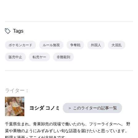
Tags
ポケモンカード
ルール無視
争奪戦
外国人
大混乱
販売中止
転売ヤー
非難殺到
ライター：
ヨシダ コノミ
＞ このライターの記事一覧
千葉県生まれ。青果卸売の現場で働いたのち、フリーライターへ。 野
菜や果物のようにみずみずしい旬な話題を届けたいと思っています。
料理と漫画・アニメが大好きです。