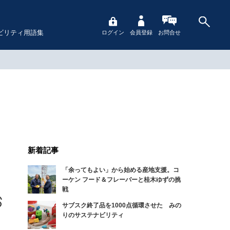
ビリティ用語集
ログイン
会員登録
お問合せ
新着記事
「余ってもよい」から始める産地支援。コ
ーケン フード＆フレーバーと桂木ゆずの挑
戦
サブスク終了品を1000点循環させた みの
りのサステナビリティ