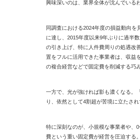
立地、保育の質、施設の充実度といっ