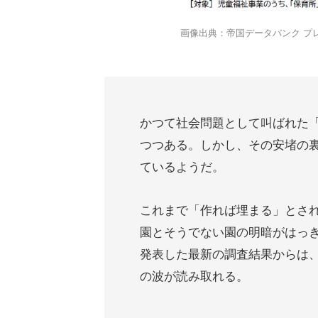
画像出典：帝国データバンク プ
かつて社会問題として叫ばれた
つつある。しかし、その安堵の
ているようだ。
これまで「作れば埋まる」とさ
園とそうでない園の明暗がはっ
発表した最新の調査結果からは
の波が読み取れる。