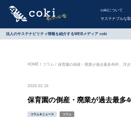
cokiについて
サステナブルな取
法人のサステナビリティ情報を紹介するWEBメディア coki
HOME
コラム
保育園の倒産・廃業が過去最多46件、浮
2026.02.16
保育園の倒産・廃業が過去最多
コラム＆ニュース
コラム