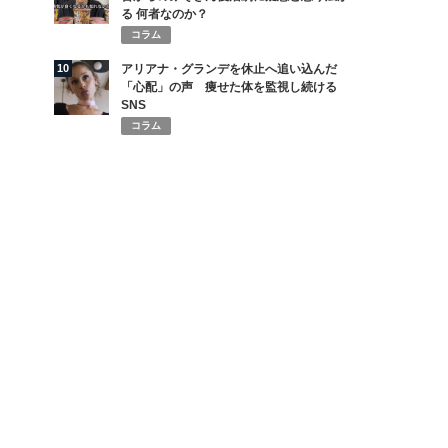
る 何者なのか？
コラム
10
アリアナ・グランデを休止へ追い込んだ
「心配」の声 痩せた体を監視し続ける
SNS
コラム