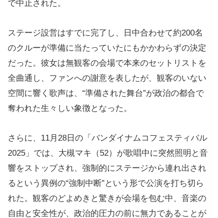
で中止された。
ステージ設営はすでに完了し、日中合わせて約200名
のクルーが準備に当たっていたにもかかわらずの決定
だった。彼女は無観客の会場で本来のセットリストを
全曲通し、ファンへの謝意を表したが、観客のいない
空間に響く歌声は、“準備された舞台”が政治の都合で
奪われた生々しい象徴となった。
さらに、11月28日の「バンダイナムコフェスティバル
2025」では、大槻マキ（52）が歌唱中に突然照明と音
響をストップされ、強制的にステージから連れ出され
るという異例の“強制中断”という形で公演を打ち切ら
れた。観客のどよめきと驚きが会場を包む中、音楽の
自由と安全性が、政治的圧力の前に無力であることが