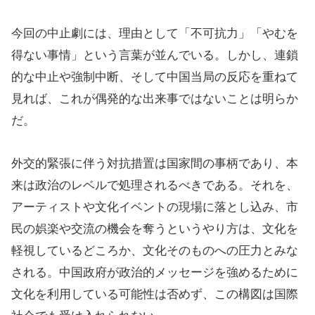
今回の中止劇には、理由として「不可抗力」「やむを
得ない事情」という言葉が並んでいる。しかし、連鎖
的な中止や強制中断、そして中国当局の反応を重ねて
見れば、これが偶発的な出来事ではないことは明らか
だ。
外交的緊張に伴う対抗措置は国家間の事柄であり、本
来は政治のレベルで処理されるべきである。それを、
アーティストや文化イベントの現場に落とし込み、市
民の娯楽や交流の機会を奪うというやり方は、文化を
軽視しているどころか、文化そのものへの圧力とみな
される。中国政府が政治的メッセージを強めるために
文化を利用している可能性は否めず、この構図は国際