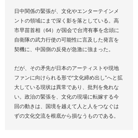
日中関係の緊張が、文化やエンターテインメ
ントの領域にまで深く影を落としている。高
市早苗首相（64）が国会で台湾有事を念頭に
自衛隊の武力行使の可能性に言及した発言を
契機に、中国側の反発が急激に強まった。
だが、その矛先が日本のアーティストや現地
ファンに向けられる形で“文化締め出し”へと拡
大している現状は異常であり、批判を免れな
い。政治の緊張を、文化の現場に転嫁する今
回の動きは、国境を越えて人と人をつなぐは
ずの文化交流を根底から損なうものである。