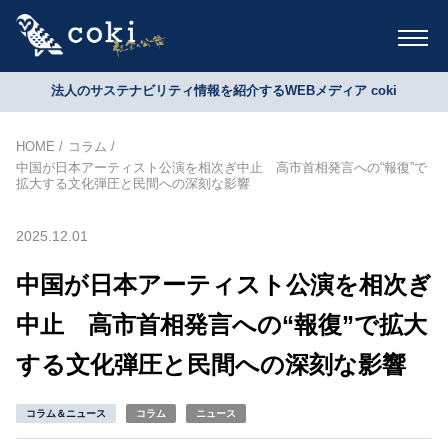
法人のサステナビリティ情報を紹介するWEBメディア coki
HOME
コラム
中国が日本アーティスト公演を相次ぎ中止 高市首相発言への“報復”で
拡大する文化弾圧と民間への深刻な影響
2025.12.01
中国が日本アーティスト公演を相次ぎ
中止 高市首相発言への“報復”で拡大
する文化弾圧と民間への深刻な影響
コラム＆ニュース
コラム
ニュース