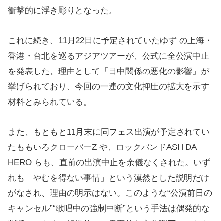
衝撃的に浮き彫りとなった。
これに続き、11月22日に予定されていたゆず の上海・
香港・台北を巡るアジアツアーが、公式に全公演中止
を発表した。理由として「日中関係の悪化の影響」が
挙げられており、今回の一連の文化抑圧の拡大を示す
材料とみられている。
また、もともと11月末に同フェス出演が予定されてい
たももいろクローバーZ や、ロックバンドASH DA
HERO らも、直前の出演中止を余儀なくされた。いず
れも「やむを得ない事情」という漠然とした説明だけ
がなされ、理由の明示はない。このような“公演前日の
キャンセル”“歌唱中の強制中断”という手法は偶発的な