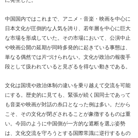
に発生した。
中国国内ではこれまで、アニメ・音楽・映画を中心に
日本文化が圧倒的な人気を誇り、若年層を中心に巨大
な市場を形成していた。その市場において、公演中止
や映画公開の延期が同時多発的に起きている事態は、
単なる偶然では片づけられない。文化が政治の報復手
段として扱われていると見ざるを得ない動きである。
文化は国境や政治体制の違いを乗り越えて交流を可能
にする。歴史的に見ても、緊張が続く国同士であって
も音楽や映画が対話の糸口となった例は多い。だから
こそ、その文化が閉ざされることが象徴するものは重
い。今回のように中国側が一方的な遮断を選ぶ姿勢
は、文化交流を守ろうとする国際常識に逆行するもの