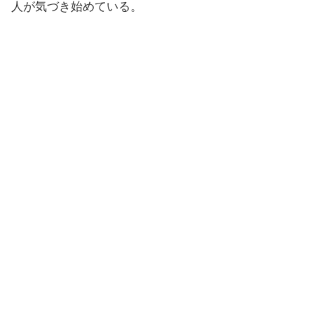
人が気づき始めている。