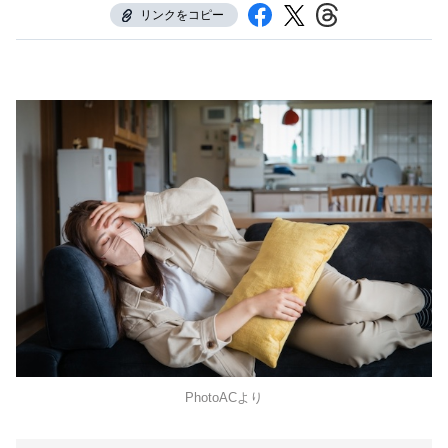
リンクをコピー
PhotoACより