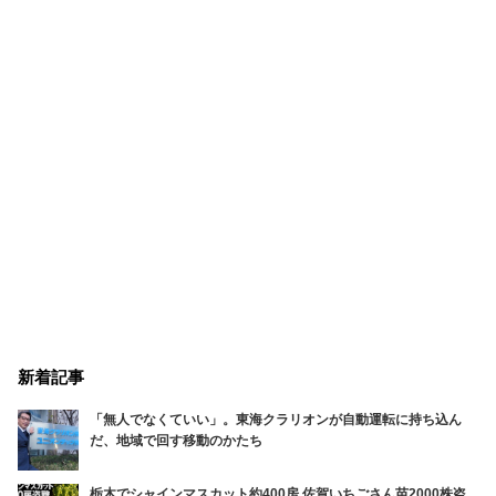
新着記事
「無人でなくていい」。東海クラリオンが自動運転に持ち込ん
だ、地域で回す移動のかたち
栃木でシャインマスカット約400房 佐賀いちごさん苗2000株盗