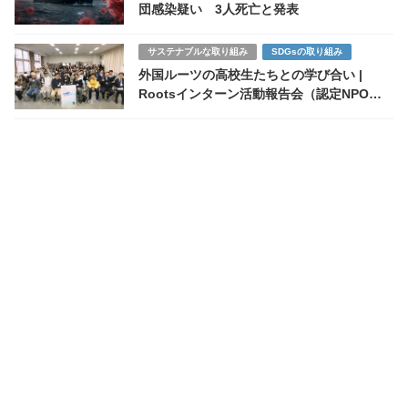
団感染疑い 3人死亡と発表
サステナブルな取り組み
SDGsの取り組み
外国ルーツの高校生たちとの学び合い |
Rootsインターン活動報告会（認定NPO法
人カタリバ主催）から