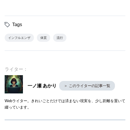
Tags
インフルエンザ
体質
流行
ライター：
一ノ瀬 あかり
＞ このライターの記事一覧
Webライター。きれいごとだけでは済まない現実を、少し距離を置いて
綴っています。