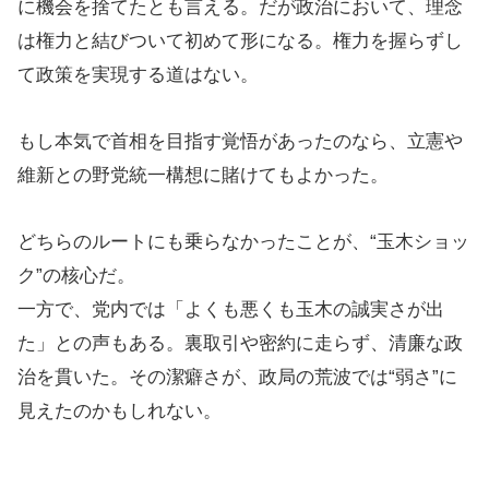
に機会を捨てたとも言える。だが政治において、理念
は権力と結びついて初めて形になる。権力を握らずし
て政策を実現する道はない。
もし本気で首相を目指す覚悟があったのなら、立憲や
維新との野党統一構想に賭けてもよかった。
どちらのルートにも乗らなかったことが、“玉木ショッ
ク”の核心だ。
一方で、党内では「よくも悪くも玉木の誠実さが出
た」との声もある。裏取引や密約に走らず、清廉な政
治を貫いた。その潔癖さが、政局の荒波では“弱さ”に
見えたのかもしれない。