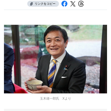
リンクをコピー
玉木雄一郎氏 Xより