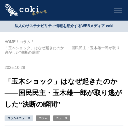
法人のサステナビリティ情報を紹介するWEBメディア coki
HOME
コラム
「玉木ショック」はなぜ起きたのか――国民民主・玉木雄一郎が取り
逃がした“決断の瞬間”
2025.10.29
「玉木ショック」はなぜ起きたのか
――国民民主・玉木雄一郎が取り逃が
した“決断の瞬間”
コラム＆ニュース
コラム
ニュース