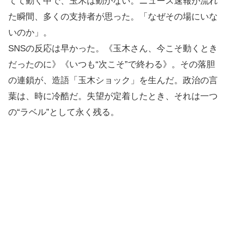
てて動く中で、玉木は動かない。ニュース速報が流れ
た瞬間、多くの支持者が思った。「なぜその場にいな
いのか」。
SNSの反応は早かった。《玉木さん、今こそ動くとき
だったのに》《いつも“次こそ”で終わる》。その落胆
の連鎖が、造語「玉木ショック」を生んだ。政治の言
葉は、時に冷酷だ。失望が定着したとき、それは一つ
の“ラベル”として永く残る。