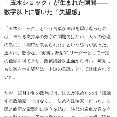
「玉木ショック」が生まれた瞬間――
数字以上に響いた「失望感」
「玉木ショック」という言葉がSNSを駆け巡ったの
は、単なる支持率の数字の問題ではない。人々の心理
の裏に、「期待が裏切られた」という感情があった。
玉木は、数少ない“実務型野党”のリーダーとして一定
の信頼を得てきた。政策議論を正面から行い、与党に
も対案を示す姿勢は「中道の良識」として評価されて
いた。
だが、10月中旬の政局では、国民が求めたのは「議論
する政治家」ではなく、「決める政治家」だった。自
民と維新が電撃的に連立を結び、時代の歯車が音を立