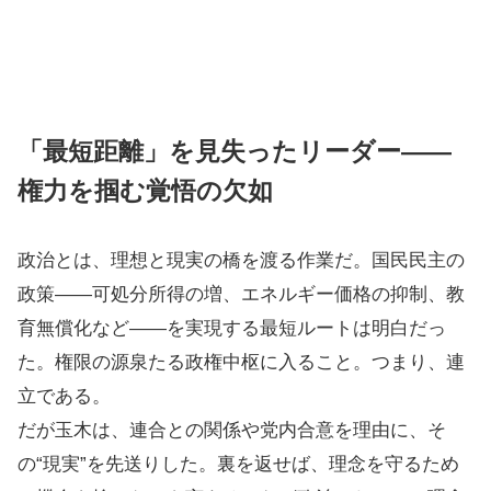
「最短距離」を見失ったリーダー――
権力を掴む覚悟の欠如
政治とは、理想と現実の橋を渡る作業だ。国民民主の
政策――可処分所得の増、エネルギー価格の抑制、教
育無償化など――を実現する最短ルートは明白だっ
た。権限の源泉たる政権中枢に入ること。つまり、連
立である。
だが玉木は、連合との関係や党内合意を理由に、そ
の“現実”を先送りした。裏を返せば、理念を守るため