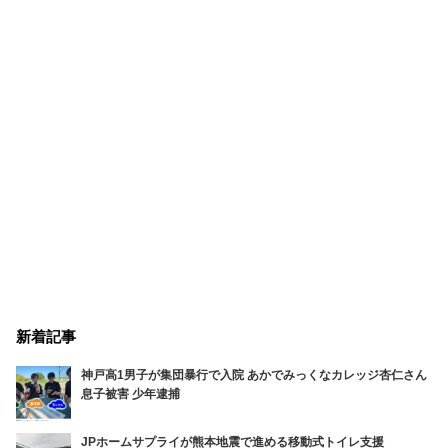
新着記事
神戸高1男子が集団暴行で入院 あかでみっくなカレッジ杏仁さん
息子被害 少年逮捕
JPホームサプライが熊本地震で進める移動式トイレ支援