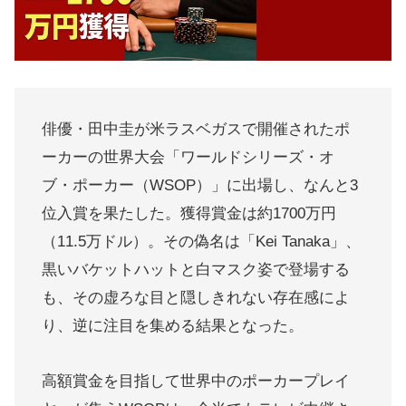
俳優・田中圭が米ラスベガスで開催されたポ
ーカーの世界大会「ワールドシリーズ・オ
ブ・ポーカー（WSOP）」に出場し、なんと3
位入賞を果たした。獲得賞金は約1700万円
（11.5万ドル）。その偽名は「Kei Tanaka」、
黒いバケットハットと白マスク姿で登場する
も、その虚ろな目と隠しきれない存在感によ
り、逆に注目を集める結果となった。
高額賞金を目指して世界中のポーカープレイ