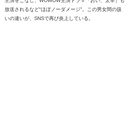
主演をこなし、WOWOW主演ドラマ『おい、太宰』も
放送されるなど“ほぼノーダメージ”。この男女間の扱
いの違いが、SNSで再び炎上している。