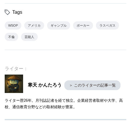
Tags
WSOP
アメリカ
ギャンブル
ポーカー
ラスベガス
不倫
芸能人
ライター：
寒天 かんたろう
＞ このライターの記事一覧
ライター歴26年。月刊誌記者を経て独立。企業経営者取材や大学、高
校、通信教育分野などの取材経験が豊富。