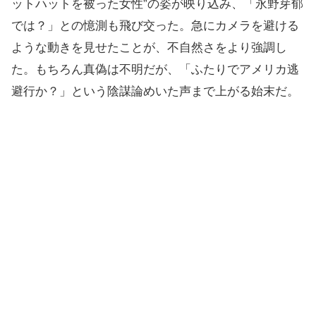
ットハットを被った女性”の姿が映り込み、「永野芽郁
では？」との憶測も飛び交った。急にカメラを避ける
ような動きを見せたことが、不自然さをより強調し
た。もちろん真偽は不明だが、「ふたりでアメリカ逃
避行か？」という陰謀論めいた声まで上がる始末だ。