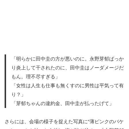
「明らかに田中圭の方が悪いのに。永野芽郁ばっか
り炎上して干されたのに、田中圭はノーダメージだ
もん。理不尽すぎる」
「女性は人生も仕事も無くすのに男性は平気って有
り？」
「芽郁ちゃんの違約金、田中圭が払ったげて」
さらには、会場の様子を捉えた写真に“薄ピンクのバケ