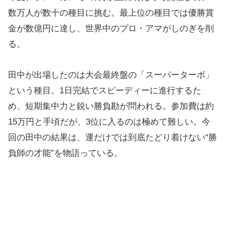
数万人が数十の種目に挑む。最上位の種目では優勝賞
金が数億円に達し、世界中のプロ・アマがしのぎを削
る。
田中が出場したのは大会最終盤の「スーパーターボ」
という種目。1日完結でスピーディーに進行するた
め、短期集中力と鋭い勝負勘が問われる。参加費は約
15万円と手頃だが、3位に入るのは極めて難しい。今
回の田中の結果は、運だけでは到底たどり着けない“勝
負師の才能”を物語っている。