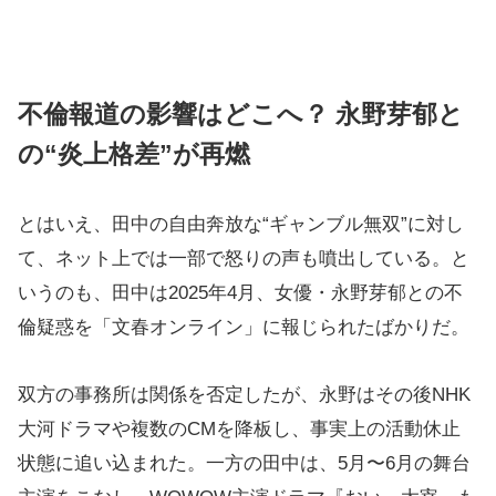
不倫報道の影響はどこへ？ 永野芽郁と
の“炎上格差”が再燃
とはいえ、田中の自由奔放な“ギャンブル無双”に対し
て、ネット上では一部で怒りの声も噴出している。と
いうのも、田中は2025年4月、女優・永野芽郁との不
倫疑惑を「文春オンライン」に報じられたばかりだ。
双方の事務所は関係を否定したが、永野はその後NHK
大河ドラマや複数のCMを降板し、事実上の活動休止
状態に追い込まれた。一方の田中は、5月〜6月の舞台