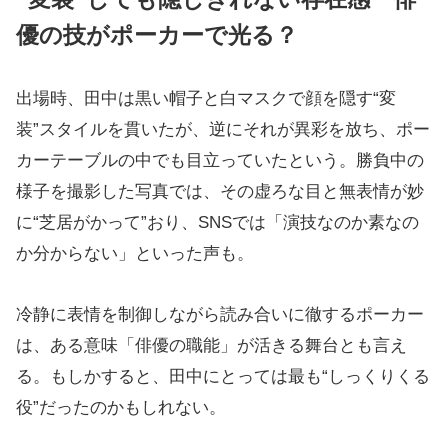
優の技がポーカーで光る？
出場時、田中は黒い帽子と白マスクで顔を隠す“変
装”スタイルを貫いたが、逆にそれが異彩を放ち、ポー
カーテーブルの中でも目立っていたという。勝負中の
様子を撮影した写真では、その虚ろな目と無表情が妙
に“芝居がかって”おり、SNSでは「演技なのか素なの
か分からない」といった声も。
冷静に表情を制御しながら読み合いに徹するポーカー
は、ある意味「俳優の職能」が活きる舞台とも言え
る。もしかすると、田中にとっては最も“しっくりくる
役”だったのかもしれない。