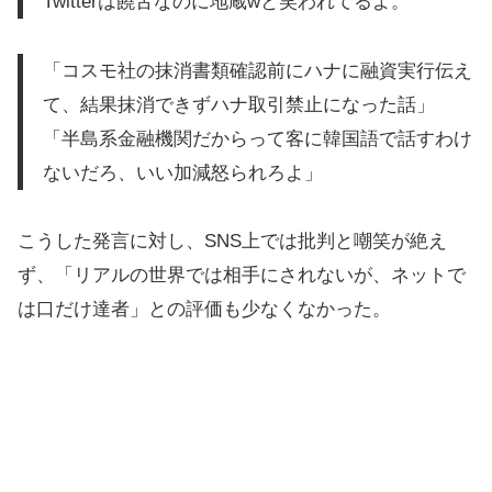
Twitterは饒舌なのに地蔵wと笑われてるよ。
「コスモ社の抹消書類確認前にハナに融資実行伝え
て、結果抹消できずハナ取引禁止になった話」
「半島系金融機関だからって客に韓国語で話すわけ
ないだろ、いい加減怒られろよ」
こうした発言に対し、SNS上では批判と嘲笑が絶え
ず、「リアルの世界では相手にされないが、ネットで
は口だけ達者」との評価も少なくなかった。