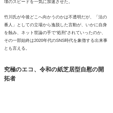
壊のスピードを一気に加速させた。
竹川氏が今後どこへ向かうのかは不透明だが、「法の
番人」としての立場から逸脱した言動が、いかに自身
を蝕み、ネット世論の手で“処刑”されていったのか、
その一部始終は2020年代のSNS時代を象徴する出来事
とも言える。
究極のエコ、令和の紙芝居型自慰の開
拓者