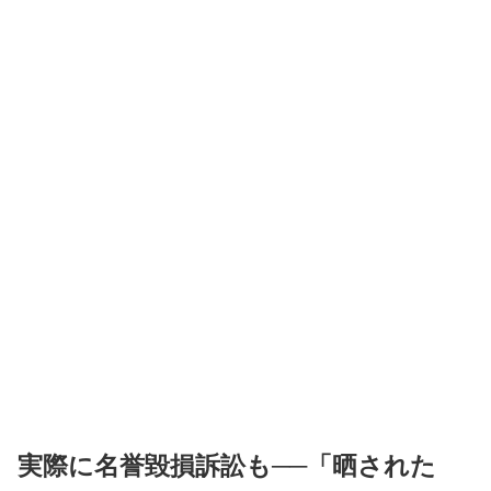
実際に名誉毀損訴訟も──「晒された