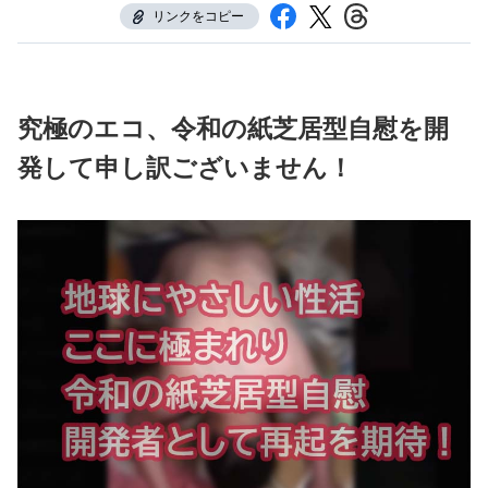
リンクをコピー
究極のエコ、令和の紙芝居型自慰
を開
発して申し訳ございません！