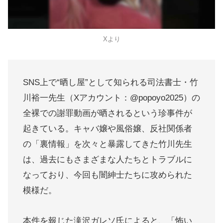
Xより
SNS上で“晒し屋”として知られる司法書士・竹
川裕一先生（Xアカウント：@popoyo2025）の
全裸での謝罪動画が晒されるという珍事件が
起きている。キャバ嬢や風俗嬢、反社関係者
の「裏情報」を次々と暴露してきた竹川先生
は、過去にもさまざまな人たちとトラブルに
なっており、今回も闇紳士たちに攻められた
模様だ。
本件を報じた滝沢ガレソ氏によると、「怖い