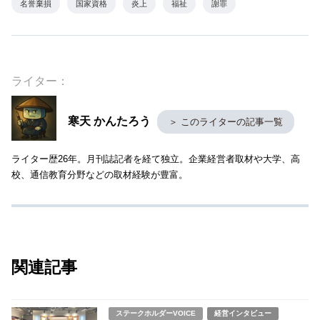
名誉棄損
国家資格
炎上
福祉
謝罪
ライター：
寒天 かんたろう
＞ このライターの記事一覧
ライター歴26年。月刊誌記者を経て独立。企業経営者取材や大学、高
校、通信教育分野などの取材経験が豊富。
関連記事
ステークホルダーVOICE
経営インタビュー