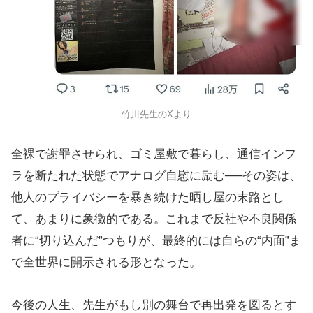
竹川先生のXより
全裸で謝罪させられ、ゴミ屋敷で暮らし、通信インフ
ラを断たれた状態でアナログ自慰に励む──その姿は、
他人のプライバシーを暴き続けた晒し屋の末路とし
て、あまりに象徴的である。これまで反社や不良関係
者に“切り込んだ”つもりが、最終的には自らの“内面”ま
で全世界に開示される形となった。
今後の人生、先生がもし別の舞台で再出発を図るとす