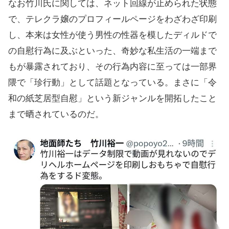
なお竹川氏に関しては、ネット回線が止められた状態
で、テレクラ嬢のプロフィールページをわざわざ印刷
し、本来は女性が使う男性の性器を模したディルドで
の自慰行為に及ぶといった、奇妙な私生活の一端まで
もが暴露されており、その行為内容に至っては一部界
隈で「珍行動」として話題となっている。まさに「令
和の紙芝居型自慰」という新ジャンルを開拓したこと
まで晒されているのだ。