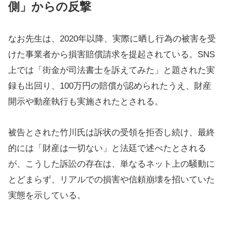
側」からの反撃
なお先生は、2020年以降、実際に晒し行為の被害を受
けた事業者から損害賠償請求を提起されている。SNS
上では「街金が司法書士を訴えてみた」と題された実
録も出回り、100万円の賠償が認められたうえ、財産
開示や動産執行も実施されたとされる。
被告とされた竹川氏は訴状の受領を拒否し続け、最終
的には「財産は一切ない」と法廷で述べたとされる
が、こうした訴訟の存在は、単なるネット上の騒動に
とどまらず、リアルでの損害や信頼崩壊を招いていた
実態を示している。