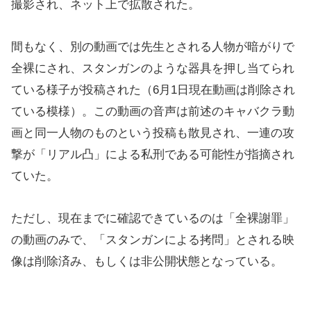
撮影され、ネット上で拡散された。
間もなく、別の動画では先生とされる人物が暗がりで
全裸にされ、スタンガンのような器具を押し当てられ
ている様子が投稿された（6月1日現在動画は削除され
ている模様）。この動画の音声は前述のキャバクラ動
画と同一人物のものという投稿も散見され、一連の攻
撃が「リアル凸」による私刑である可能性が指摘され
ていた。
ただし、現在までに確認できているのは「全裸謝罪」
の動画のみで、「スタンガンによる拷問」とされる映
像は削除済み、もしくは非公開状態となっている。