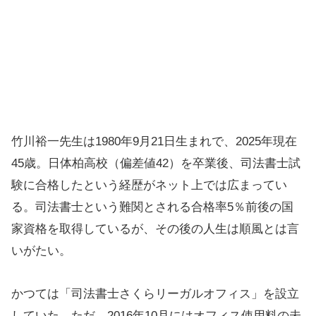
竹川裕一先生は1980年9月21日生まれで、2025年現在
45歳。日体柏高校（偏差値42）を卒業後、司法書士試
験に合格したという経歴がネット上では広まってい
る。司法書士という難関とされる合格率5％前後の国
家資格を取得しているが、その後の人生は順風とは言
いがたい。
かつては「司法書士さくらリーガルオフィス」を設立
していた。ただ、2016年10月にはオフィス使用料の未