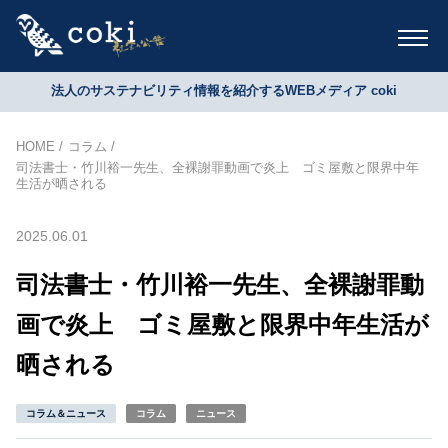
法人のサステナビリティ情報を紹介するWEBメディア coki
HOME
コラム
司法書士・竹川裕一先生、全裸謝罪動画で炎上 ゴミ屋敷と限界中年
生活が晒される
2025.06.01
司法書士・竹川裕一先生、全裸謝罪動
画で炎上 ゴミ屋敷と限界中年生活が
晒される
コラム＆ニュース
コラム
ニュース