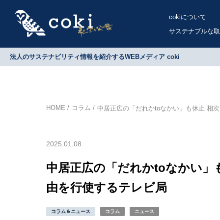
cokiについて
サステナブルな取
法人のサステナビリティ情報を紹介するWEBメディア coki
HOME
コラム
中居正広の「だれかtoなかい」も休止 相
2025.01.08
中居正広の「だれかtoなかい」
由を行使するテレビ局
コラム＆ニュース
コラム
ニュース