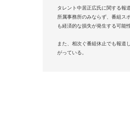
タレント中居正広氏に関する報
所属事務所のみならず、番組ス
も経済的な損失が発生する可能
また、相次ぐ番組休止でも報道
がっている。