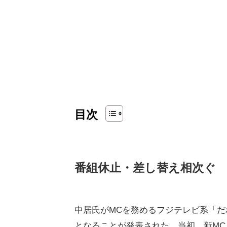
目次
番組休止・差し替え相次ぐ
中居氏がMCを務めるフジテレビ系「だれ
となることが発表された。当初、新M