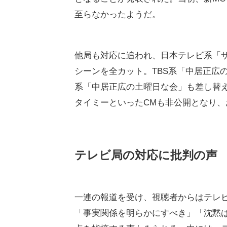
至らなかったようだ。
他局も対応に追われ、日本テレビ系「
シーンを全カット。TBS系「中居正広
系「中居正広の土曜日な会」も差し替
タイミーといったCMも非公開となり
テレビ局の対応に批判の声
一連の報道を受け、視聴者からはテレビ
「事実関係を明らかにすべき」「沈黙