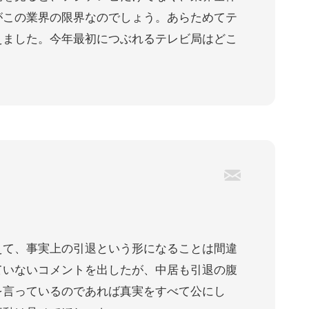
がこの業界の限界なのでしょう。あらためてテ
えました。今年最初につぶれるテレビ局はどこ
えて、事実上の引退という形になることは間違
ていないコメントを出したが、中居も引退の腹
を言っているのであれば真実をすべて公にし