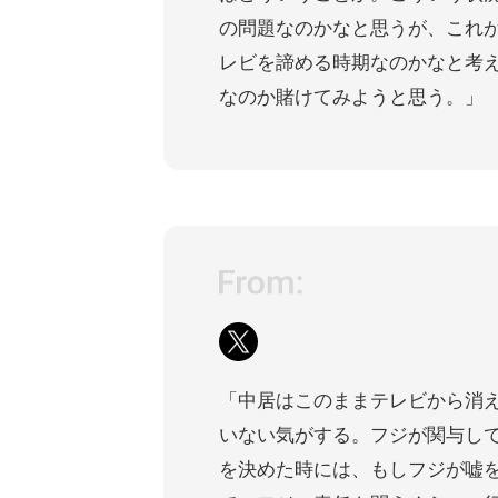
の問題なのかなと思うが、これ
レビを諦める時期なのかなと考
なのか賭けてみようと思う。」
「中居はこのままテレビから消
いない気がする。フジが関与し
を決めた時には、もしフジが嘘