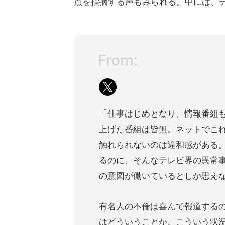
点を指摘する声もみられる。中には、
「仕事はじめとなり、情報番組
上げた番組は皆無。ネットでこ
触れられないのは違和感がある
るのに、そんなテレビ界の異常
の意図が働いているとしか思え
有名人の不倫は喜んで報道する
はどういうことか。こういう状