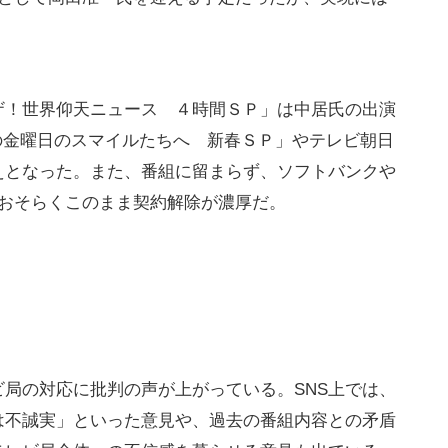
ザ！世界仰天ニュース ４時間ＳＰ」は中居氏の出演
の金曜日のスマイルたちへ 新春ＳＰ」やテレビ朝日
えとなった。また、番組に留まらず、ソフトバンクや
、おそらくこのまま契約解除が濃厚だ。
局の対応に批判の声が上がっている。SNS上では、
は不誠実」といった意見や、過去の番組内容との矛盾