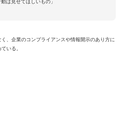
行動は見せてほしいもの」
なく、企業のコンプライアンスや情報開示のあり方に
めている。