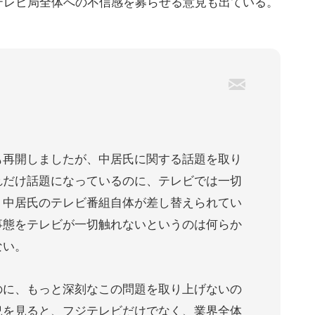
テレビ局全体への不信感を募らせる意見も出ている。
も再開しましたが、中居氏に関する話題を取り
れだけ話題になっているのに、テレビでは一切
。中居氏のテレビ番組自体が差し替えられてい
事態をテレビが一切触れないというのは何らか
ない。
のに、もっと深刻なこの問題を取り上げないの
況を見ると、フジテレビだけでなく、業界全体