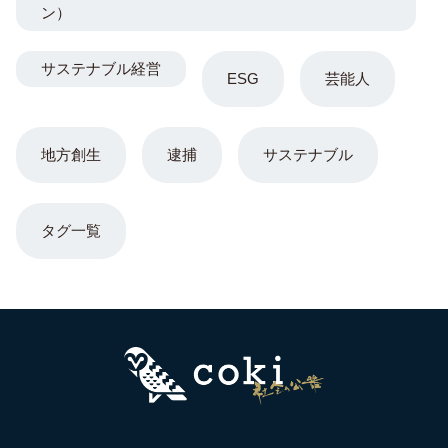
ン）
サステナブル経営
ESG
芸能人
地方創生
逮捕
サステナブル
タグ一覧