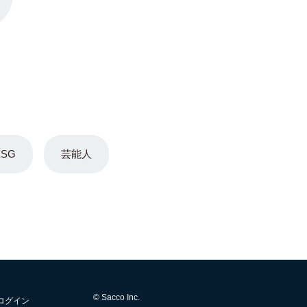
ESG
芸能人
© Sacco Inc.
ログイン