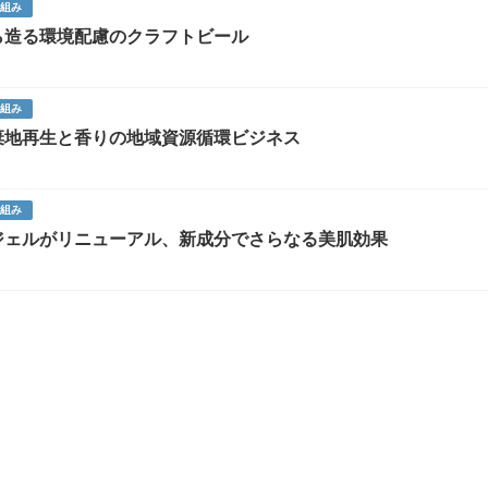
り組み
ら造る環境配慮のクラフトビール
り組み
棄地再生と香りの地域資源循環ビジネス
り組み
ジェルがリニューアル、新成分でさらなる美肌効果