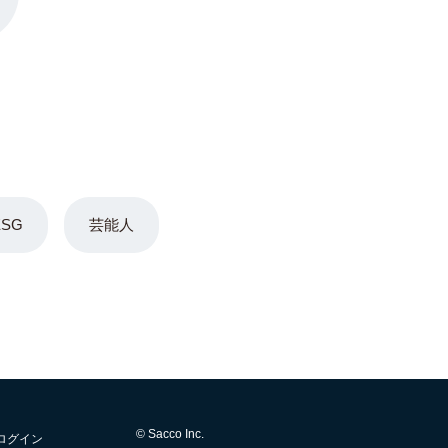
ESG
芸能人
© Sacco Inc.
ログイン