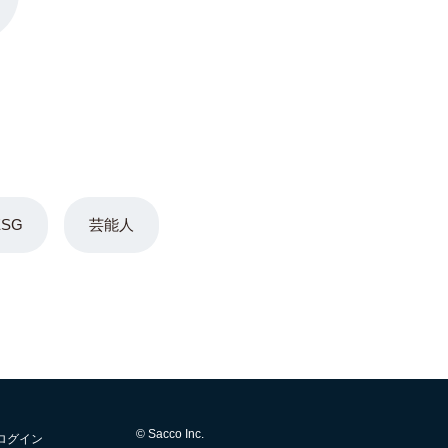
ESG
芸能人
© Sacco Inc.
ログイン