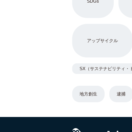
SDGs
アップサイクル
SX（サステナビリティ・
地方創生
逮捕