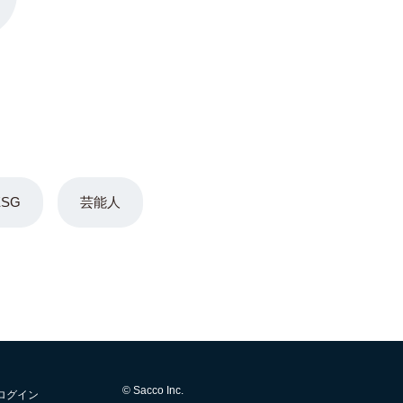
ESG
芸能人
© Sacco Inc.
ログイン