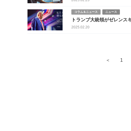
2025.02.23
コラム＆ニュース
ニュース
トランプ大統領がゼレンス
で開催される
2025.02.20
＜
1