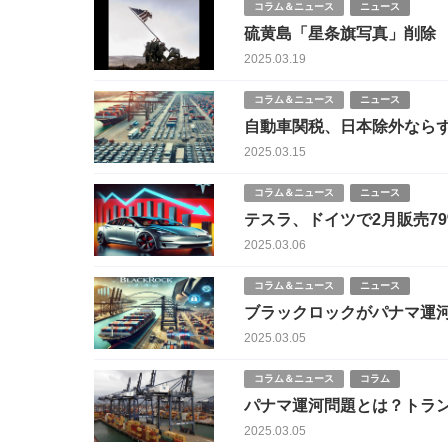
コラム＆ニュース
ニュース
硫黄島「星条旗写真」削除 
2025.03.19
コラム＆ニュース
ニュース
自動車関税、日本除外なら
2025.03.15
コラム＆ニュース
ニュース
テスラ、ドイツで2月販売7
2025.03.06
コラム＆ニュース
ニュース
ブラックロックがパナマ運
2025.03.05
コラム＆ニュース
コラム
パナマ運河問題とは？トラ
2025.03.05