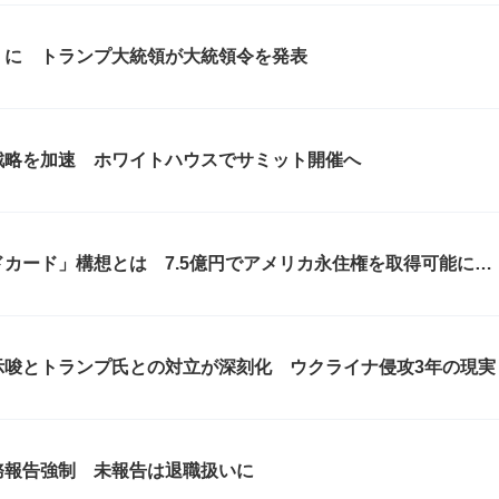
」に トランプ大統領が大統領令を発表
戦略を加速 ホワイトハウスでサミット開催へ
カード」構想とは 7.5億円でアメリカ永住権を取得可能に？
示唆とトランプ氏との対立が深刻化 ウクライナ侵攻3年の現実
務報告強制 未報告は退職扱いに