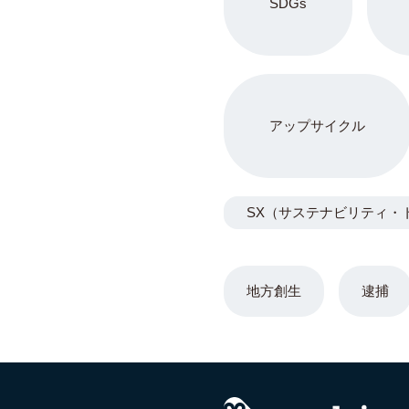
SDGs
アップサイクル
SX（サステナビリティ・
地方創生
逮捕