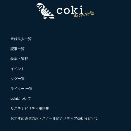
登録法人一覧
記事一覧
特集・連載
イベント
タグ一覧
ライター 一覧
cokiについて
サステナビリティ用語集
おすすめ通信講座・スクール紹介メディアcoki learning